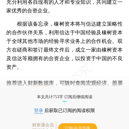
充分利用各自现有的人才和专业知识，共同建立一
家优秀的合资企业。
根据该备忘录，橡树资本将与信达建立策略性
的合作伙伴关系，利用信达于中国经验及橡树资本
于全球其他市场的经验寻求业务上的合作机会。双
方在磋商和签订最终文件后，成立一家由橡树资本
及信达等额拥有的合资企业，以投资于中国的不良
资产。
推荐进入
财新数据库
，可随时查阅宏观经济、股票
债券、公司人物，财经信息尽在掌握。
本文共计753字 订阅后继续阅读
登录
后获取已订阅的阅读权限
财新通会员
订阅/会员升级