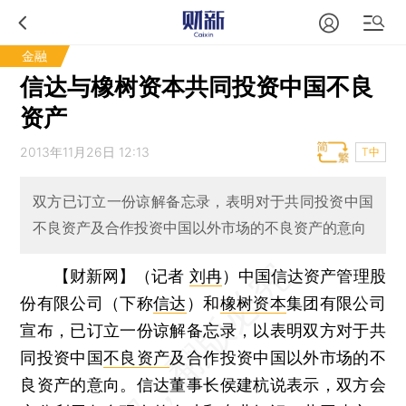
金融
信达与橡树资本共同投资中国不良
资产
2013年11月26日 12:13
T中
双方已订立一份谅解备忘录，表明对于共同投资中国
不良资产及合作投资中国以外市场的不良资产的意向
【财新网】（记者
刘冉
）
中国信达资产管理股
份有限公司（下称
信达
）和
橡树资本
集团有限公司
宣布，已订立一份谅解备忘录，以表明双方对于共
同投资中国
不良资产
及合作投资中国以外市场的不
良资产的意向。信达董事长侯建杭说表示，双方会