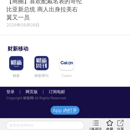
【商圈】喜欢配戴名表的哥伦
比亚新总统 商人出身拉美右
翼又一员
2026年08月09日
财新移动
财新
财新周刊
Caixin
登录
网页版
订阅电邮
|
|
Copyright 财新网 All Rights Reserved
App 内打开
发表评论得积分
0
条评论
收藏
分享