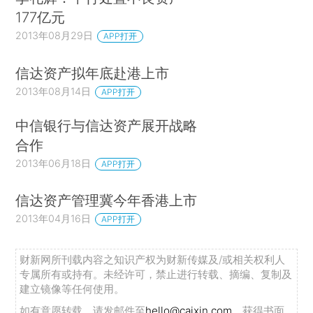
177亿元
2013年08月29日
APP打开
信达资产拟年底赴港上市
2013年08月14日
APP打开
中信银行与信达资产展开战略
合作
2013年06月18日
APP打开
信达资产管理冀今年香港上市
2013年04月16日
APP打开
财新网所刊载内容之知识产权为财新传媒及/或相关权利人
专属所有或持有。未经许可，禁止进行转载、摘编、复制及
建立镜像等任何使用。
如有意愿转载，请发邮件至
hello@caixin.com
，获得书面