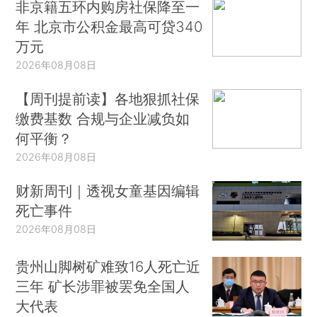
非京籍五环内购房社保降至一
年 北京市公积金最高可贷340
万元
2026年08月08日
【周刊提前读】各地狠抓社保
缴费基数 合规与企业减负如
何平衡？
2026年08月08日
财新周刊｜透视女童基因编辑
死亡事件
2026年08月08日
贵州山脚树矿难致16人死亡近
三年 矿长涉罪被罢免全国人
大代表