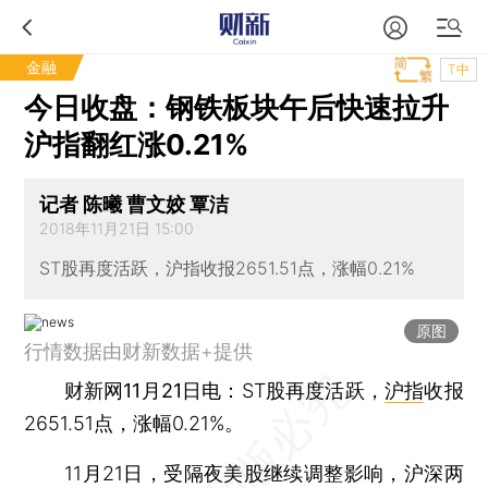
金融
T中
今日收盘：钢铁板块午后快速拉升
沪指翻红涨0.21%
记者 陈曦 曹文姣 覃洁
2018年11月21日 15:00
ST股再度活跃，沪指收报2651.51点，涨幅0.21%
原图
行情数据由财新数据+提供
财新网11月21日电
：ST股再度活跃，
沪指
收报
2651.51点，涨幅0.21%。
11月21日，受隔夜美股继续调整影响，沪深两