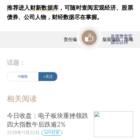
推荐进入
财新数据库
，可随时查阅宏观经济、股票
债券、公司人物，财经数据尽在掌握。
首席赞赏官
责任编辑：曹文姣 | 版面编辑：陈曦
虚位以待
话题：
#钢铁
+关注
相关阅读
今日收盘：电子板块重挫领跌
四大指数午后跌逾2%
2018年11月20日
APP打开