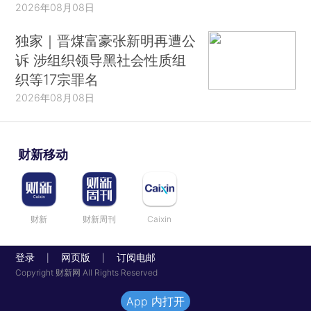
2026年08月08日
独家｜晋煤富豪张新明再遭公
诉 涉组织领导黑社会性质组
织等17宗罪名
2026年08月08日
财新移动
财新
财新周刊
Caixin
登录
网页版
订阅电邮
|
|
Copyright 财新网 All Rights Reserved
App 内打开