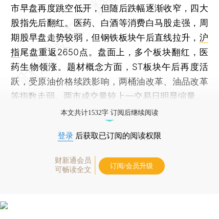
市早盘再度跳空低开，但随后跌幅逐渐收窄，四大
股指先后翻红。医药、白酒等消费白马股走强，周
期股早盘走势较弱，但钢铁板块午后直线拉升，
沪
指
尾盘重返2650点。盘面上，多个板块翻红，医
药生物领涨。题材概念方面，ST板块午后再度活
跃，受原油价格续跌影响，两桶油改革、油品改革
等指数走弱。两市成交量较上一交易日明显缩量。
本文共计1532字 订阅后继续阅读
登录
后获取已订阅的阅读权限
财新通会员
订阅/会员升级
可畅读全文