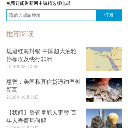
免费订阅财新网主编精选版电邮
订阅
推荐阅读
规避红海封锁 中国超大油轮
停靠埃及绕行非洲
2026年08月06日
惠誉：美国私募信贷违约率创
新高
2026年08月06日
【我闻】资管掌舵人更替 百
年人寿僵局何解
2026年08月05日