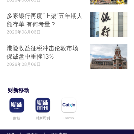
多家银行再度“上架”五年期大
额存单 有何考量？
2026年08月06日
港险收益征税冲击伦敦市场
保诚盘中重挫13%
2026年08月06日
财新移动
财新
财新周刊
Caixin