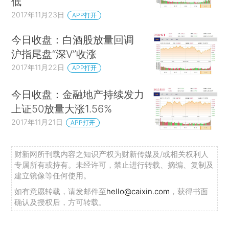
低
2017年11月23日
APP打开
今日收盘：白酒股放量回调
沪指尾盘“深V”收涨
2017年11月22日
APP打开
今日收盘：金融地产持续发力
上证50放量大涨1.56%
2017年11月21日
APP打开
财新网所刊载内容之知识产权为财新传媒及/或相关权利人
专属所有或持有。未经许可，禁止进行转载、摘编、复制及
建立镜像等任何使用。
如有意愿转载，请发邮件至
hello@caixin.com
，获得书面
确认及授权后，方可转载。