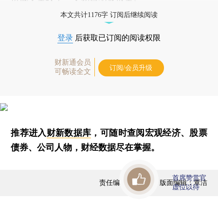
本文共计1176字 订阅后继续阅读
登录
后获取已订阅的阅读权限
财新通会员
订阅/会员升级
可畅读全文
推荐进入
财新数据库
，可随时查阅宏观经济、股票
债券、公司人物，财经数据尽在掌握。
首席赞赏官
责任编辑：曹文姣 | 版面编辑：覃洁
虚位以待