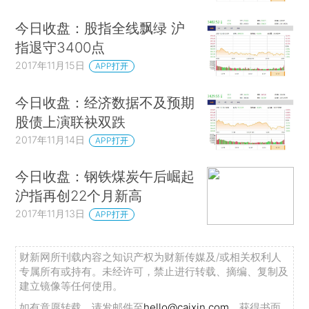
今日收盘：股指全线飘绿 沪
指退守3400点
2017年11月15日
APP打开
今日收盘：经济数据不及预期
股债上演联袂双跌
2017年11月14日
APP打开
今日收盘：钢铁煤炭午后崛起
沪指再创22个月新高
2017年11月13日
APP打开
财新网所刊载内容之知识产权为财新传媒及/或相关权利人
专属所有或持有。未经许可，禁止进行转载、摘编、复制及
建立镜像等任何使用。
如有意愿转载，请发邮件至
hello@caixin.com
，获得书面