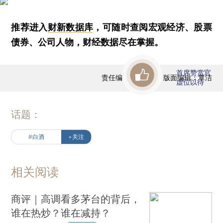
推荐进入
财新数据库
，可随时查阅宏观经济、股票
债券、公司人物，财经数据尽在掌握。
首席赞赏官
责任编辑：曹文姣 | 版面编辑：覃洁
虚位以待
话题：
#白酒
+关注
相关阅读
商评｜高调看多茅台的背后，
谁在热炒？谁在减持？