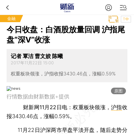
金融
T中
今日收盘：白酒股放量回调 沪指尾
盘“深V”收涨
记者 覃洁 曹文姣 陈曦
2017年11月22日 15:00
权重板块领涨，沪指收报3430.46点，涨幅0.59%
原图
行情数据由财新数据+提供
财新网11月22日电
：权重板块领涨，
沪指
收
报3430.46点，涨幅0.59%。
11月22日沪深两市早盘平淡开盘，随后走势分