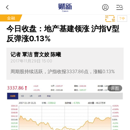
金融
T中
今日收盘：地产基建领涨 沪指V型
反弹涨0.13%
记者 覃洁 曹文姣 陈曦
2017年11月29日 15:00
周期股持续活跃，沪指收报3337.86点，涨幅0.13%
原图