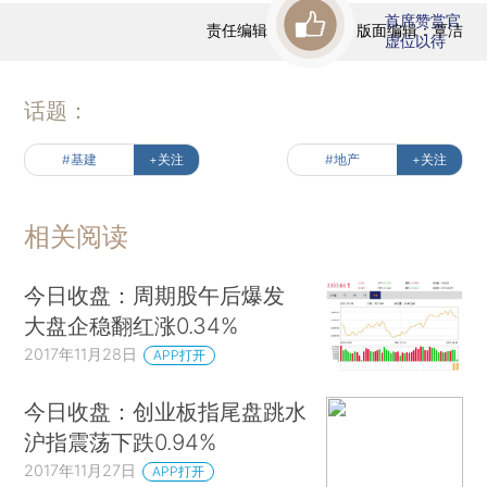
首席赞赏官
责任编辑：今日收盘 | 版面编辑：覃洁
虚位以待
话题：
#基建
+关注
#地产
+关注
相关阅读
今日收盘：周期股午后爆发
大盘企稳翻红涨0.34%
2017年11月28日
APP打开
今日收盘：创业板指尾盘跳水
沪指震荡下跌0.94%
2017年11月27日
APP打开