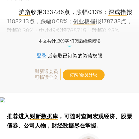
沪指
收报3337.86点，涨幅0.13%；
深成指
报
11082.13点，跌幅0.08%；
创业板指
报1787.38点，
跌幅0.36%；
中小板指
报7657.15，跌幅0.25%。
本文共计1309字 订阅后继续阅读
登录
后获取已订阅的阅读权限
财新通会员
订阅/会员升级
可畅读全文
推荐进入
财新数据库
，可随时查阅宏观经济、股票
债券、公司人物，财经数据尽在掌握。