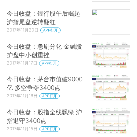
今日收盘：银行股午后崛起
沪指尾盘逆转翻红
2017年11月20日
APP打开
今日收盘：急剧分化 金融股
护盘中小创重挫
2017年11月17日
APP打开
今日收盘：茅台市值破9000
亿 多空争夺3400点
2017年11月16日
APP打开
今日收盘：股指全线飘绿 沪
指退守3400点
2017年11月15日
APP打开