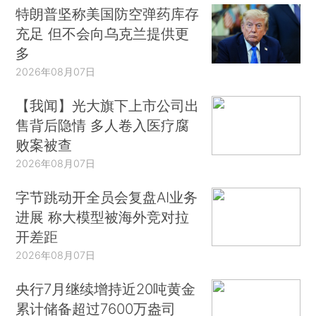
特朗普坚称美国防空弹药库存
充足 但不会向乌克兰提供更
多
2026年08月07日
【我闻】光大旗下上市公司出
售背后隐情 多人卷入医疗腐
败案被查
2026年08月07日
字节跳动开全员会复盘AI业务
进展 称大模型被海外竞对拉
开差距
2026年08月07日
央行7月继续增持近20吨黄金
累计储备超过7600万盎司