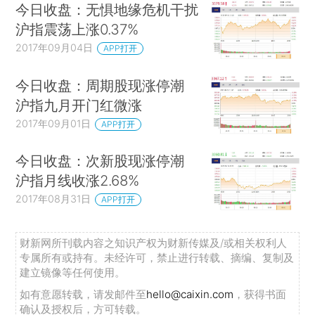
今日收盘：无惧地缘危机干扰
沪指震荡上涨0.37%
2017年09月04日
APP打开
今日收盘：周期股现涨停潮
沪指九月开门红微涨
2017年09月01日
APP打开
今日收盘：次新股现涨停潮
沪指月线收涨2.68%
2017年08月31日
APP打开
财新网所刊载内容之知识产权为财新传媒及/或相关权利人
专属所有或持有。未经许可，禁止进行转载、摘编、复制及
建立镜像等任何使用。
如有意愿转载，请发邮件至
hello@caixin.com
，获得书面
确认及授权后，方可转载。