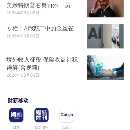
美亲特朗普右翼再添一员
2026年08月09日
专栏｜AI“煤矿”中的金丝雀
2026年08月09日
境外收入征税 保险收益计税
详解(含视频)
2026年08月09日
财新移动
财新
财新周刊
Caixin