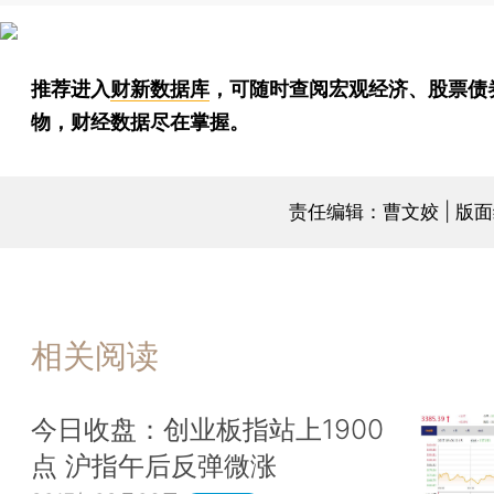
推荐进入
财新数据库
，可随时查阅宏观经济、股票债
物，财经数据尽在掌握。
责任编辑：曹文姣 | 版
相关阅读
今日收盘：创业板指站上1900
点 沪指午后反弹微涨