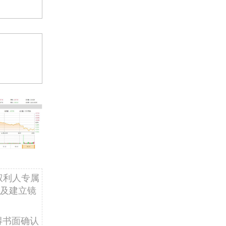
权利人专属
及建立镜
得书面确认