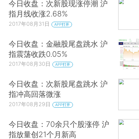
今日收盘：次新股现涨停潮 沪
指月线收涨2.68%
2017年08月31日
APP打开
今日收盘：金融股尾盘跳水 沪
指震荡收跌0.05%
2017年08月30日
APP打开
今日收盘：次新股尾盘跳水 沪
指冲高回落微涨
2017年08月29日
APP打开
今日收盘：70余只个股涨停 沪
指放量创21个月新高