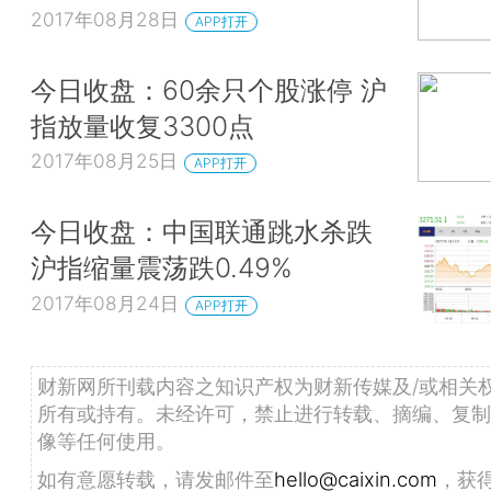
2017年08月28日
APP打开
今日收盘：60余只个股涨停 沪
指放量收复3300点
2017年08月25日
APP打开
今日收盘：中国联通跳水杀跌
沪指缩量震荡跌0.49%
2017年08月24日
APP打开
财新网所刊载内容之知识产权为财新传媒及/或相关
所有或持有。未经许可，禁止进行转载、摘编、复制
像等任何使用。
如有意愿转载，请发邮件至
hello@caixin.com
，获