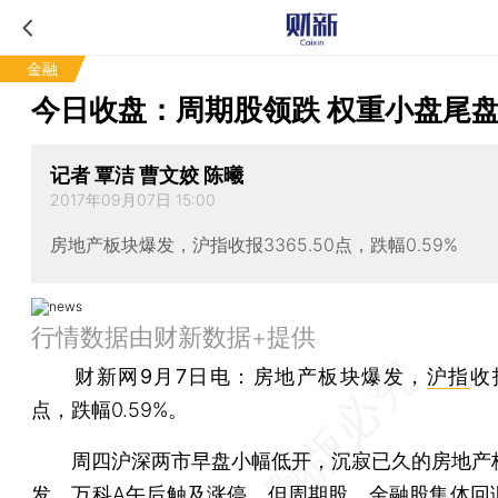
金融
今日收盘：周期股领跌 权重小盘尾
记者 覃洁 曹文姣 陈曦
2017年09月07日 15:00
房地产板块爆发，沪指收报3365.50点，跌幅0.59%
行情数据由财新数据+提供
财新网9月7日电
：房地产板块爆发，
沪指
收报
点，跌幅0.59%。
周四沪深两市早盘小幅低开，沉寂已久的房地产
发，万科A午后触及涨停，但周期股、金融股集体回