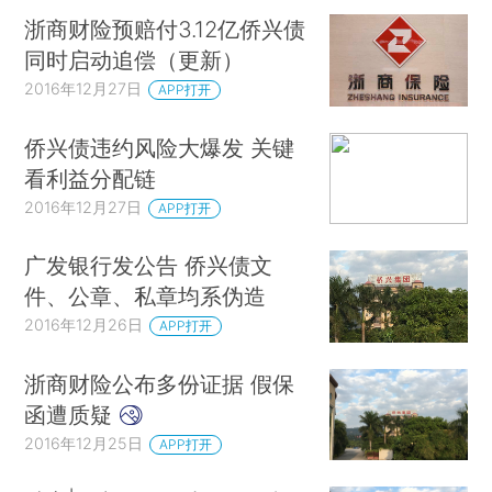
浙商财险预赔付3.12亿侨兴债
同时启动追偿（更新）
2016年12月27日
APP打开
侨兴债违约风险大爆发 关键
看利益分配链
2016年12月27日
APP打开
广发银行发公告 侨兴债文
件、公章、私章均系伪造
2016年12月26日
APP打开
浙商财险公布多份证据 假保
函遭质疑
2016年12月25日
APP打开