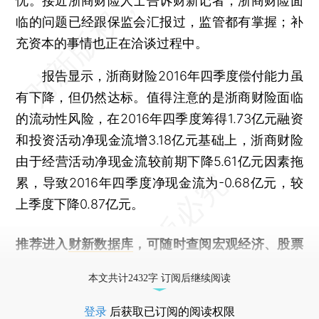
忧。接近浙商财险人士告诉财新记者，浙商财险面
临的问题已经跟保监会汇报过，监管都有掌握；补
充资本的事情也正在洽谈过程中。
报告显示，浙商财险2016年四季度偿付能力虽
有下降，但仍然达标。值得注意的是浙商财险面临
的流动性风险，在2016年四季度筹得1.73亿元融资
和投资活动净现金流增3.18亿元基础上，浙商财险
由于经营活动净现金流较前期下降5.61亿元因素拖
累，导致2016年四季度净现金流为-0.68亿元，较
上季度下降0.87亿元。
推荐进入
财新数据库
，可随时查阅宏观经济、股票
债券、公司人物，财经信息尽在掌握。
本文共计2432字 订阅后继续阅读
登录
后获取已订阅的阅读权限