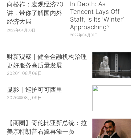
In Depth: As
向松祚：宏观经济70
Tencent Lays Off
讲，带你了解国内外
Staff, Is Its ‘Winter’
经济大局
Approaching?
2022年04月06日
2022年04月01日
财新观察｜健全金融机构治理
更好服务高质量发展
2026年08月08日
显影｜巡护可可西里
2026年08月09日
【商圈】哥伦比亚新总统：拉
美亲特朗普右翼再添一员