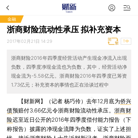
金融
浙商财险流动性承压 拟补充资本
2017年02月21日 14:29
T中
浙商财险2016年四季度经营活动产生现金净流入出现
负数，四季度净现金流也为负数，其中，经营活动净
现金流为-5.58亿元。浙商财险2016年四季度已筹资
1.73亿元；补充资本的事情也正在洽谈过程中
【财新网】（记者 杨巧伶）
去年12月底为
侨兴
债
预赔付3.66亿元令浙商财险流动性承压。
浙商财
险
迟至近日公开的2016年四季度偿付能力报告（下
称报告）披露的净现金流降为负数，证实了上述担