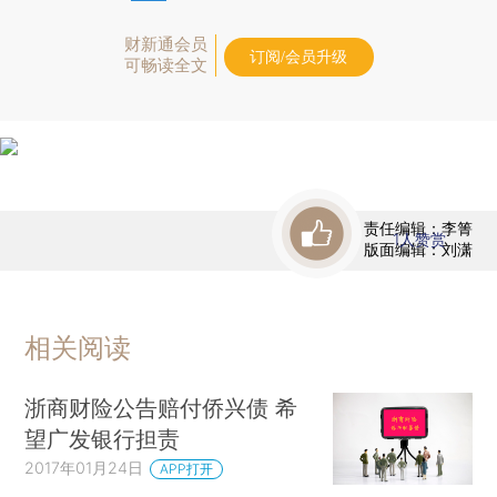
财新通会员
订阅/会员升级
可畅读全文
责任编辑：李箐
1
人赞赏
版面编辑：刘潇
相关阅读
浙商财险公告赔付侨兴债 希
望广发银行担责
2017年01月24日
APP打开