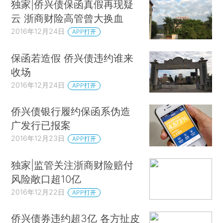
独家|侨兴债保函真假再现疑
云 浙商财险高管曾大换血
2016年12月24日
APP打开
保函若造假 侨兴债违约谁来
收场
2016年12月24日
APP打开
侨兴债银行履约保函系伪造
广发行已报案
2016年12月23日
APP打开
独家|监管关注浙商财险赔付
风险敞口超10亿
2016年12月22日
APP打开
侨兴债券违约超3亿 各方扯皮