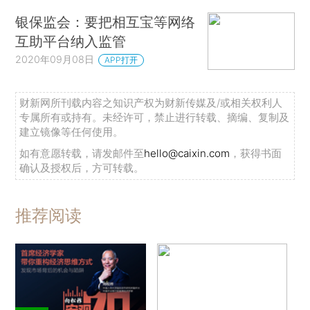
银保监会：要把相互宝等网络
互助平台纳入监管
2020年09月08日
APP打开
财新网所刊载内容之知识产权为财新传媒及/或相关权利人
专属所有或持有。未经许可，禁止进行转载、摘编、复制及
建立镜像等任何使用。
如有意愿转载，请发邮件至
hello@caixin.com
，获得书面
确认及授权后，方可转载。
推荐阅读