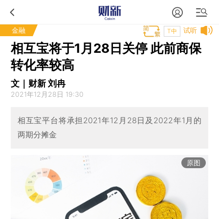
金融
试听
T中
相互宝将于1月28日关停 此前商保
转化率较高
文｜财新 刘冉
2021年12月28日 19:30
相互宝平台将承担2021年12月28日及2022年1月的
两期分摊金
原图