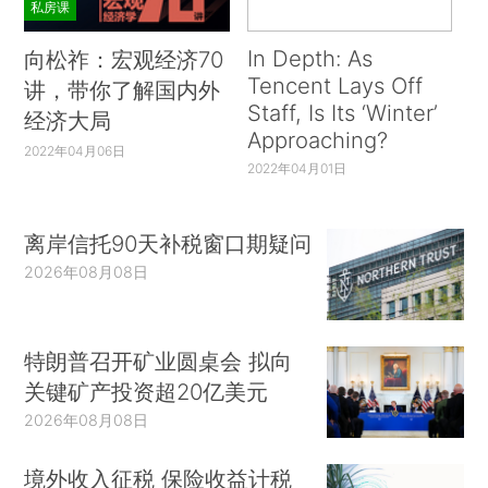
私房课
In Depth: As
向松祚：宏观经济70
Tencent Lays Off
讲，带你了解国内外
Staff, Is Its ‘Winter’
经济大局
Approaching?
2022年04月06日
2022年04月01日
离岸信托90天补税窗口期疑问
2026年08月08日
特朗普召开矿业圆桌会 拟向
关键矿产投资超20亿美元
2026年08月08日
境外收入征税 保险收益计税