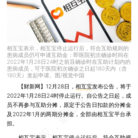
相互宝表示，相互宝停止运行后，符合互助规则的
患病成员仍可申请互助金：即医院初次确诊时间在
2022年1月28日24时之前且确诊时在互助计划内的
患病成员，可于医院初次确诊之日起180天内（含
180天）发起申请。图/视觉中国
【财新网】
12月28日，
相互宝
发布公告，将于
2022年1月28日24时停止运行。自公告之日起，成
员不再参与互助分摊，原定于公告日扣款的分摊金
及2022年1月的两期分摊金，全部由相互宝平台承
担。
相互宝表示，相互宝停止运行后，符合互助规