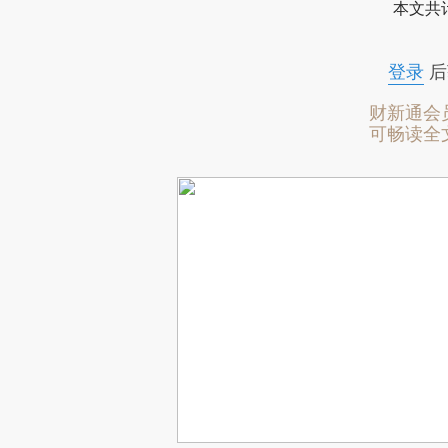
本文共计
登录
后
财新通会
可畅读全