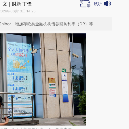
文｜财新 丁锋
试听
2026年06月13日 14:25
hibor，增加存款类金融机构债券回购利率（DR）等