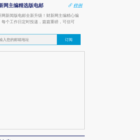
新网主编精选版电邮
样例
新网新闻版电邮全新升级！财新网主编精心编
，每个工作日定时投递，篇篇重磅，可信可
。
订阅