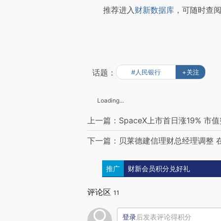
推荐进入
财新数据库
，可随时查
话题：
#人民银行
+关注
Loading...
上一篇：SpaceX上市首日涨19% 市值
下一篇：贝莱德建信理财总经理调整 在
推广
财新会员积分兑好礼
评论区
11
登录
后发表评论得积分