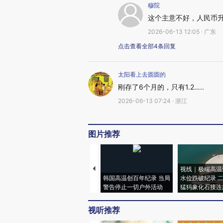
穆院
这个主意不好，人民币
2026-06-13 12:05 · 广东
点击查看全部4条回复
太阳看上去圆圆的
刚存了6个月的，只有1.2…..
2026-06-13 07:24 · 浙江
图片推荐
视线｜极端高温
韩国高温创百年纪录 当局
水位跌破纪录 
警告停止一切户外活动
猛犸象化石接连
视听推荐