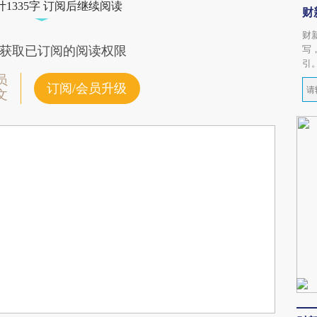
1335字 订阅后继续阅读
财
财
写
获取已订阅的阅读权限
引
员
订阅/会员升级
文