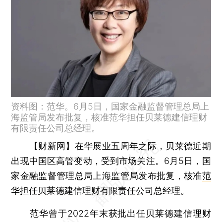
资料图：范华。6月5日，国家金融监督管理总局上
海监管局发布批复，核准范华担任贝莱德建信理财
有限责任公司总经理。
【财新网】
在华展业五周年之际，贝莱德近期
出现中国区高管变动，受到市场关注。6月5日，国
家金融监督管理总局上海监管局发布批复，核准
范
华
担任
贝莱德建信理财有限责任公司
总经理。
范华曾于2022年末获批出任贝莱德建信理财