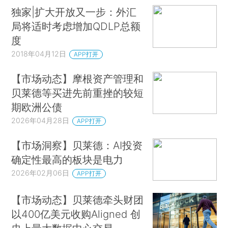
独家|扩大开放又一步：外汇
局将适时考虑增加QDLP总额
度
2018年04月12日
APP打开
【市场动态】摩根资产管理和
贝莱德等买进先前重挫的较短
期欧洲公债
2026年04月28日
APP打开
【市场洞察】贝莱德：AI投资
确定性最高的板块是电力
2026年02月06日
APP打开
【市场动态】贝莱德牵头财团
以400亿美元收购Aligned 创