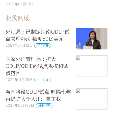
2026年06月13日
相关阅读
外汇局：已制定海南QDLP试
点管理办法 额度50亿美元
2021年04月12日
APP打开
国家外汇管理局：扩大
QDLP/QDIE的试点规模和试
点范围
2020年11月29日
APP打开
海南将设QDLP试点 时隔七年
再提扩大个人用汇自主权
2020年06月08日
APP打开