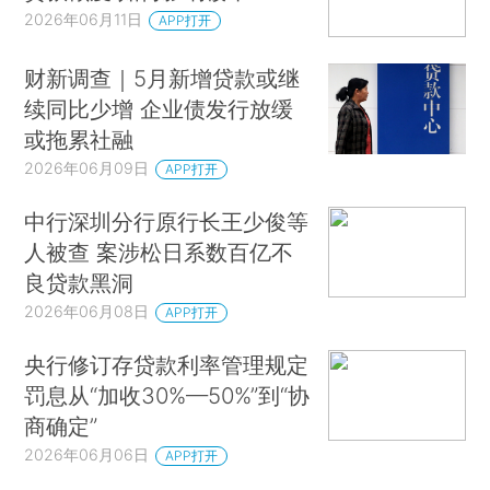
2026年06月11日
APP打开
财新调查｜5月新增贷款或继
续同比少增 企业债发行放缓
或拖累社融
2026年06月09日
APP打开
中行深圳分行原行长王少俊等
人被查 案涉松日系数百亿不
良贷款黑洞
2026年06月08日
APP打开
央行修订存贷款利率管理规定
罚息从“加收30%—50%”到“协
商确定”
2026年06月06日
APP打开