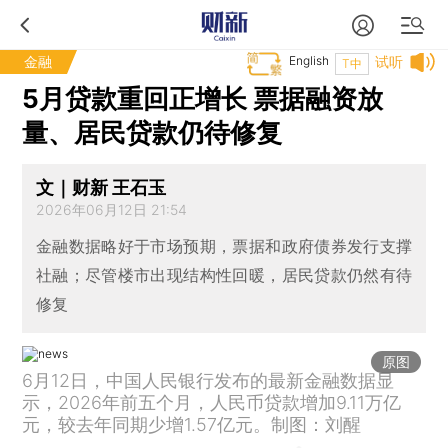
金融
English
试听
T中
5月贷款重回正增长 票据融资放
量、居民贷款仍待修复
文｜财新 王石玉
2026年06月12日 21:54
金融数据略好于市场预期，票据和政府债券发行支撑
社融；尽管楼市出现结构性回暖，居民贷款仍然有待
修复
原图
6月12日，中国人民银行发布的最新金融数据显
示，2026年前五个月，人民币贷款增加9.11万亿
元，较去年同期少增1.57亿元。制图：刘醒