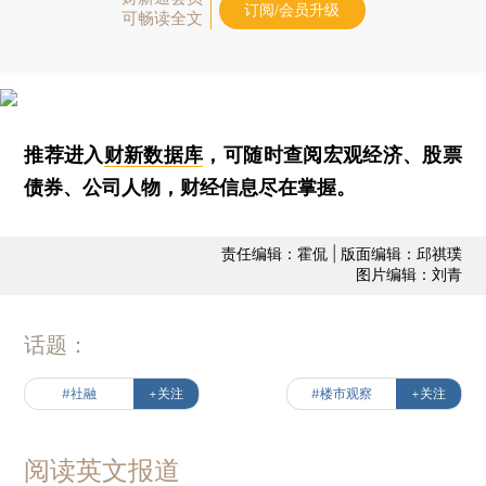
订阅/会员升级
可畅读全文
推荐进入
财新数据库
，可随时查阅宏观经济、股票
债券、公司人物，财经信息尽在掌握。
责任编辑：霍侃 | 版面编辑：邱祺璞
图片编辑：刘青
话题：
#社融
+关注
#楼市观察
+关注
阅读英文报道