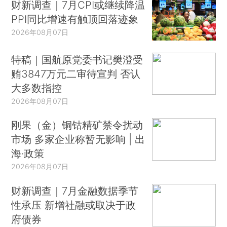
财新调查｜7月CPI或继续降温
PPI同比增速有触顶回落迹象
2026年08月07日
特稿｜国航原党委书记樊澄受
贿3847万元二审待宣判 否认
大多数指控
2026年08月07日
刚果（金）铜钴精矿禁令扰动
市场 多家企业称暂无影响 | 出
海·政策
2026年08月07日
财新调查｜7月金融数据季节
性承压 新增社融或取决于政
府债券