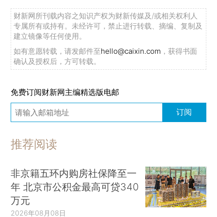
财新网所刊载内容之知识产权为财新传媒及/或相关权利人
专属所有或持有。未经许可，禁止进行转载、摘编、复制及
建立镜像等任何使用。
如有意愿转载，请发邮件至
hello@caixin.com
，获得书面
确认及授权后，方可转载。
免费订阅财新网主编精选版电邮
订阅
推荐阅读
非京籍五环内购房社保降至一
年 北京市公积金最高可贷340
万元
2026年08月08日