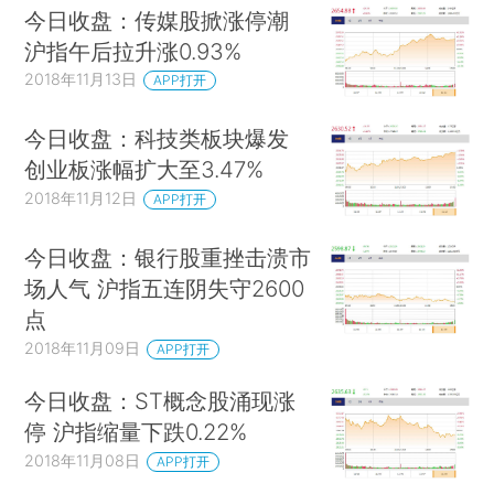
今日收盘：传媒股掀涨停潮
沪指午后拉升涨0.93%
2018年11月13日
APP打开
今日收盘：科技类板块爆发
创业板涨幅扩大至3.47%
2018年11月12日
APP打开
今日收盘：银行股重挫击溃市
场人气 沪指五连阴失守2600
点
2018年11月09日
APP打开
今日收盘：ST概念股涌现涨
停 沪指缩量下跌0.22%
2018年11月08日
APP打开