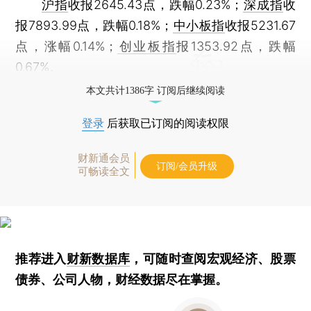
沪指
收报2645.43点，跌幅0.23%；
深成指
收
报7893.99点，跌幅0.18%；
中小板指
收报5231.67
点，涨幅0.14%；
创业板指
报1353.92点，跌幅
0.67%。
本文共计1386字 订阅后继续阅读
登录
后获取已订阅的阅读权限
财新通会员
订阅/会员升级
可畅读全文
推荐进入
财新数据库
，可随时查阅宏观经济、股票
债券、公司人物，财经数据尽在掌握。