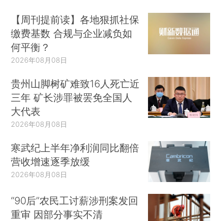
【周刊提前读】各地狠抓社保
缴费基数 合规与企业减负如
何平衡？
2026年08月08日
贵州山脚树矿难致16人死亡近
三年 矿长涉罪被罢免全国人
大代表
2026年08月08日
寒武纪上半年净利润同比翻倍
营收增速逐季放缓
2026年08月08日
“90后”农民工讨薪涉刑案发回
重审 因部分事实不清