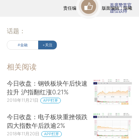
首席赞赏官
责任编辑：曹文姣 | 版面编辑：陈曦
虚位以待
话题：
#金融
+关注
相关阅读
今日收盘：钢铁板块午后快速
拉升 沪指翻红涨0.21%
2018年11月21日
APP打开
今日收盘：电子板块重挫领跌
四大指数午后跌逾2%
2018年11月20日
APP打开