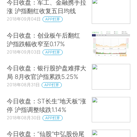
今日收盘：军工、金融携手拉
涨 沪指翻红收复五日均线
2018年09月04日
APP打开
今日收盘：创业板午后翻红
沪指跌幅收窄至0.17%
2018年09月03日
APP打开
今日收盘：银行股护盘难撑大
局 8月收官沪指累跌5.25%
2018年08月31日
APP打开
今日收盘：ST长生“地天板”涨
停 沪指调整续跌1.14%
2018年08月30日
APP打开
今日收盘：“仙股”中弘股份尾