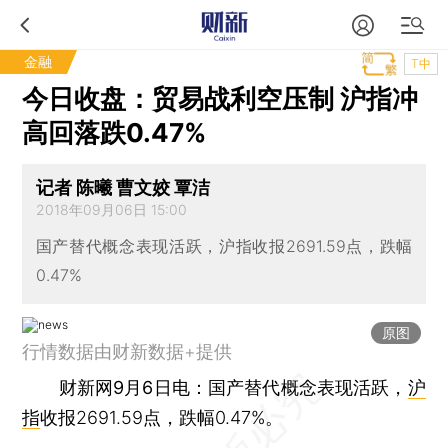
金融
T中
今日收盘：贸易战利空压制 沪指冲
高回落跌0.47%
记者 陈曦 曹文姣 覃洁
2018年09月06日 15:00
国产替代概念表现活跃，沪指收报2691.59点，跌幅
0.47%
原图
行情数据由财新数据+提供
财新网9月6日电
：国产替代概念表现活跃，
沪
指
收报2691.59点，跌幅0.47%。