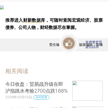
推荐进入
财新数据库
，可随时查阅宏观经济、股票
债券、公司人物，财经数据尽在掌握。
首席赞赏官
责任编辑：曹文姣 | 版面编辑：陈曦
虚位以待
相关阅读
今日收盘：贸易战升级在即
沪指跳水考验2700点跌1.68%
2018年09月05日
APP打开