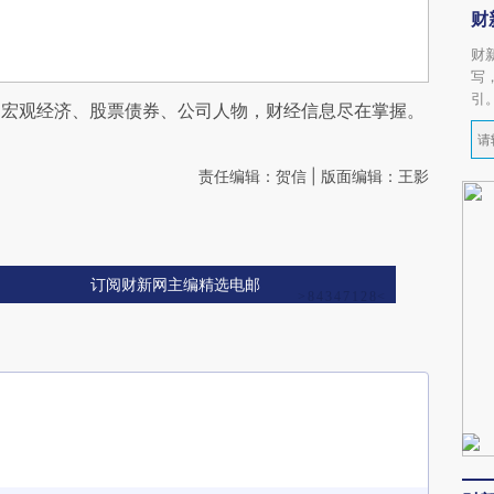
财
财
写
引
阅宏观经济、股票债券、公司人物，财经信息尽在掌握。
责任编辑：贺信 | 版面编辑：王影
订阅财新网主编精选电邮