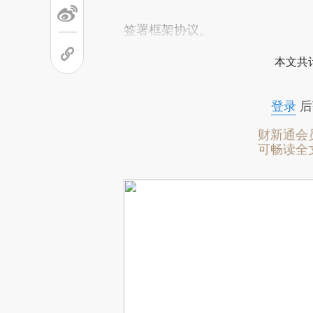
签署框架协议。
本文共计
登录
后
财新通会
可畅读全