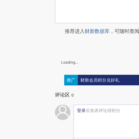
推荐进入
财新数据库
，可随时查
Loading...
推广
财新会员积分兑好礼
评论区
0
登录
后发表评论得积分