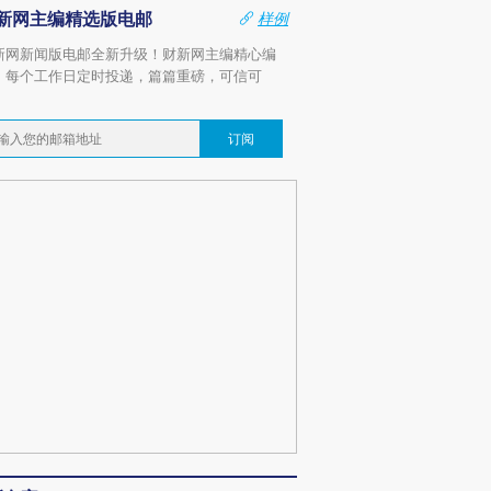
新网主编精选版电邮
样例
新网新闻版电邮全新升级！财新网主编精心编
，每个工作日定时投递，篇篇重磅，可信可
。
订阅