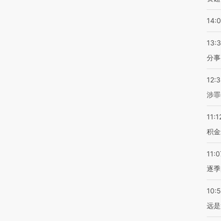
14:
13:
分事
12:
涉罪
11:1
积金
11:0
逐季
10:
远是