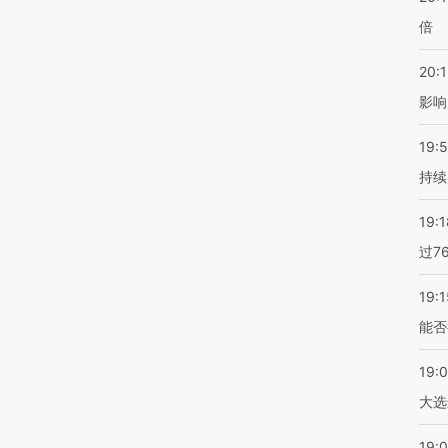
倍
20:1
影响
19:5
持续
19:1
过7
19:1
能否
19:
大选
19:0