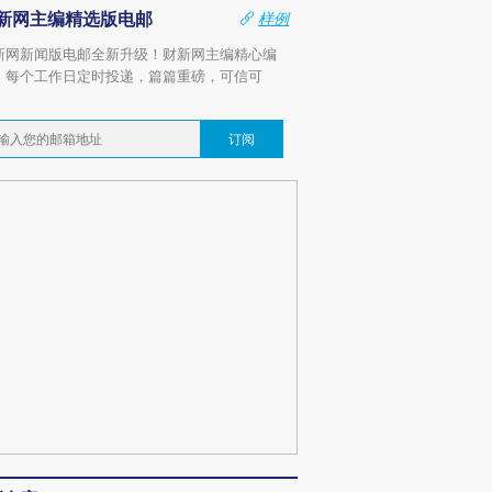
新网主编精选版电邮
样例
新网新闻版电邮全新升级！财新网主编精心编
，每个工作日定时投递，篇篇重磅，可信可
。
订阅