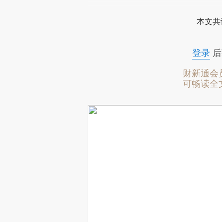
本文共
登录
后
财新通会
可畅读全