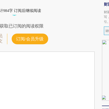
财
计984字 订阅后继续阅读
财
写
引
获取已订阅的阅读权限
员
订阅/会员升级
文