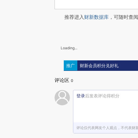
推荐进入
财新数据库
，可随时查
Loading...
推广
财新会员积分兑好礼
评论区
0
登录
后发表评论得积分
评论仅代表网友个人观点，不代表财