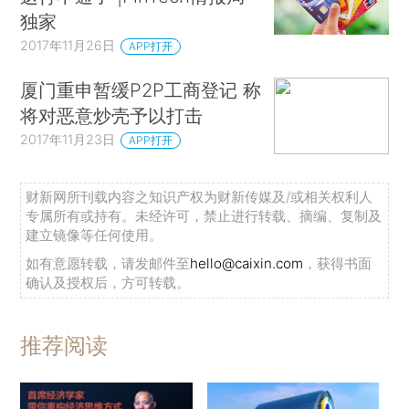
独家
2017年11月26日
APP打开
厦门重申暂缓P2P工商登记 称
将对恶意炒壳予以打击
2017年11月23日
APP打开
财新网所刊载内容之知识产权为财新传媒及/或相关权利人
专属所有或持有。未经许可，禁止进行转载、摘编、复制及
建立镜像等任何使用。
如有意愿转载，请发邮件至
hello@caixin.com
，获得书面
确认及授权后，方可转载。
推荐阅读