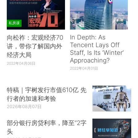
私房课
In Depth: As
向松祚：宏观经济70
Tencent Lays Off
讲，带你了解国内外
Staff, Is Its ‘Winter’
经济大局
Approaching?
2022年04月06日
2022年04月01日
特稿｜宇树发行市值610亿 先
行者的加速和考验
2026年08月07日
部分银行房贷利率，降至“2字
头