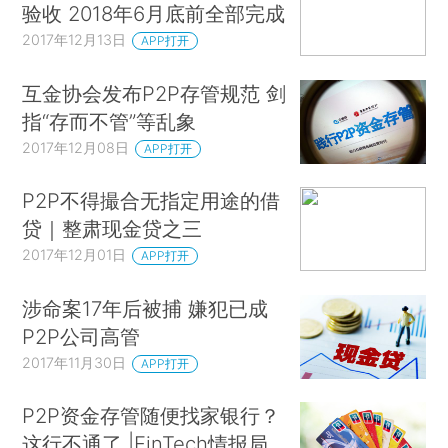
验收 2018年6月底前全部完成
2017年12月13日
APP打开
互金协会发布P2P存管规范 剑
指“存而不管”等乱象
2017年12月08日
APP打开
P2P不得撮合无指定用途的借
贷｜整肃现金贷之三
2017年12月01日
APP打开
涉命案17年后被捕 嫌犯已成
P2P公司高管
2017年11月30日
APP打开
P2P资金存管随便找家银行？
这行不通了 |FinTech情报局