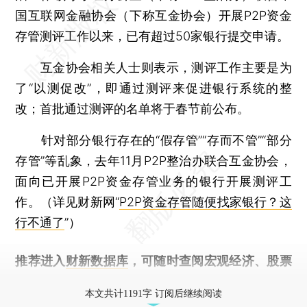
国互联网金融协会（下称互金协会）开展P2P资金
存管测评工作以来，已有超过50家银行提交申请。
互金协会相关人士则表示，测评工作主要是为
了“以测促改”，即通过测评来促进银行系统的整
改；首批通过测评的名单将于春节前公布。
针对部分银行存在的“假存管”“存而不管”“部分
存管”等乱象，去年11月P2P整治办联合互金协会，
面向已开展P2P资金存管业务的银行开展测评工
作。（详见财新网“
P2P资金存管随便找家银行？这
行不通了
”）
推荐进入
财新数据库
，可随时查阅宏观经济、股票
债券、公司人物，财经信息尽在掌握。
本文共计1191字 订阅后继续阅读