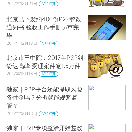
2017年12月21日
APP打开
北京已下发约400份P2P整改
通知书 验收工作手册起草完
毕
2017年12月18日
APP打开
北京市三中院：2017年P2P纠
纷达高峰 受理案件逾1.5万件
2017年12月18日
APP打开
独家｜P2P平台还能提取风险
备付金吗？分拆就能规避监
管？
2017年12月13日
APP打开
独家｜P2P专项整治开始整改