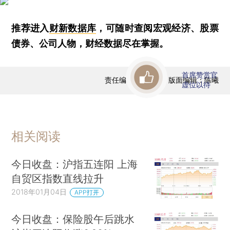
推荐进入
财新数据库
，可随时查阅宏观经济、股票
债券、公司人物，财经数据尽在掌握。
首席赞赏官
责任编辑：曹文姣 | 版面编辑：陈曦
虚位以待
相关阅读
今日收盘：沪指五连阳 上海
自贸区指数直线拉升
2018年01月04日
APP打开
今日收盘：保险股午后跳水