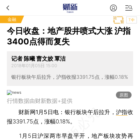
金融
T中
今日收盘：地产股井喷式大涨 沪指
3400点得而复失
记者 陈曦 曹文姣 覃洁
2018年01月05日 15:00
银行板块午后拉升，沪指收报3391.75点，涨幅0.18%
原图
行情数据由财新数据+提供
财新网1月5日电
：银行板块午后拉升，
沪指
收
报3391.75点，涨幅0.18%。
1月5日沪深两市早盘平开，地产板块攻势再