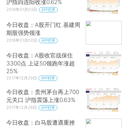
沪指四连阳收涨0.62%
2018年01月03日
APP打开
今日收盘：A股开门红 基建周
期股强势领涨
2018年01月02日
APP打开
今日收盘：A股收官战保住
3300点 上证50领跑年涨超
25%
2017年12月29日
APP打开
今日收盘：贵州茅台再上700
元关口 沪指震荡上涨0.63%
2017年12月28日
APP打开
今日收盘：白马股遭遇重挫