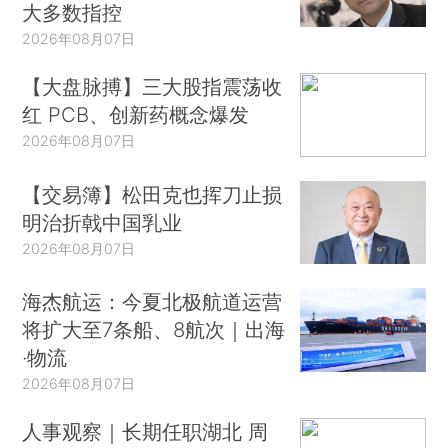
大多数指控
2026年08月07日
【大盘脉搏】三大股指震荡收
红 PCB、创新药概念爆发
2026年08月07日
【交易簿】松田克也挥刀止损
明治折戟中国乳业
2026年08月07日
海杰航运：今夏北极航道运营
将扩大至7条船、8航次｜出海
·物流
2026年08月07日
人事观察｜长期任职湖北 周