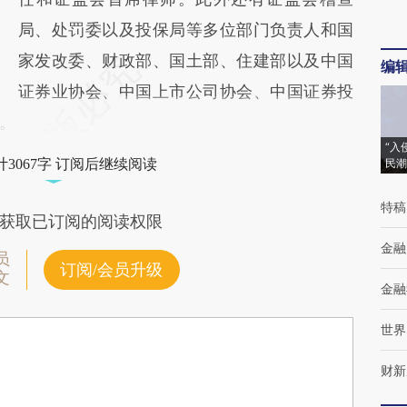
局、处罚委以及投保局等多位部门负责人和国
家发改委、财政部、国土部、住建部以及中国
编
证券业协会、中国上市公司协会、中国证券投
。
“入
3067字 订阅后继续阅读
民潮
特稿
获取已订阅的阅读权限
金融
员
订阅/会员升级
文
金融
世界
财新