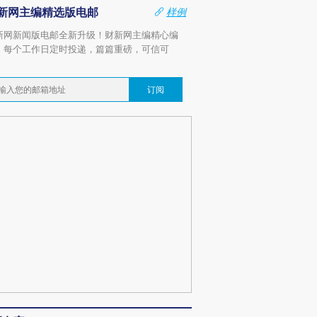
新网主编精选版电邮
样例
新网新闻版电邮全新升级！财新网主编精心编
，每个工作日定时投递，篇篇重磅，可信可
。
订阅