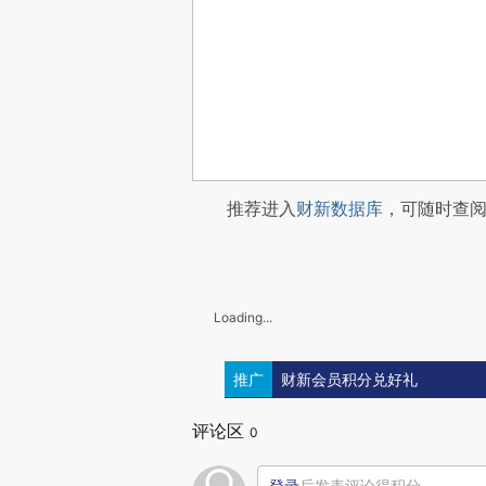
推荐进入
财新数据库
，可随时查
Loading...
推广
财新会员积分兑好礼
评论区
0
登录
后发表评论得积分