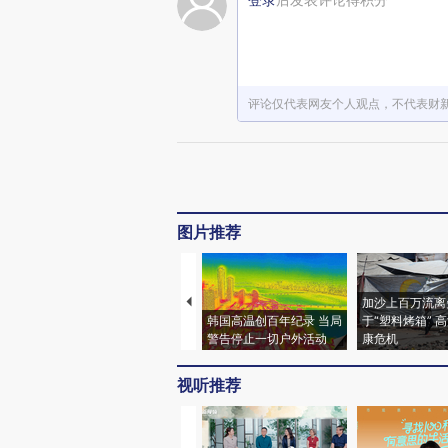
评论仅代表网友个人观点，不代表财
图片推荐
加沙上百万流离
韩国高温创百年纪录 当局
于“塑料烤箱” 
警告停止一切户外活动
康危机
视听推荐