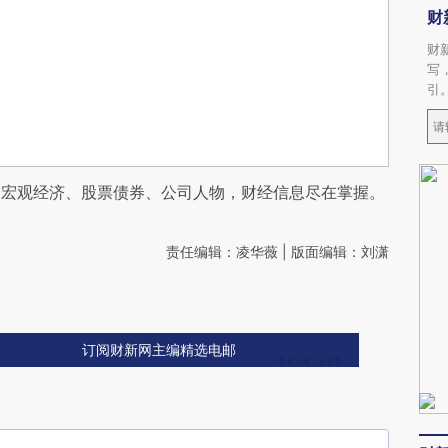
财
财
写
引
阅宏观经济、股票债券、公司人物，财经信息尽在掌握。
责任编辑：凌华薇 | 版面编辑：刘潇
订阅财新网主编精选电邮