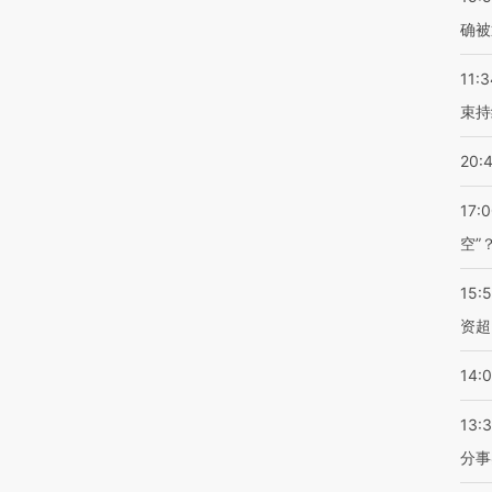
确被
11:3
束持
20:
17:
空”
15:
资超
14:
13:
分事