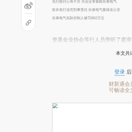
先行赔付心有不甘 兴业证券索赔欣泰电气
欺诈发行追究刑事责任 欣泰电气案移送公安
欣泰电气实际控制人被罚892万元
资基金业协会等行人员旁听了庭审
本文共计
登录
后
财新通会
可畅读全