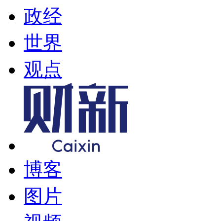
政经
世界
观点
博客
图片