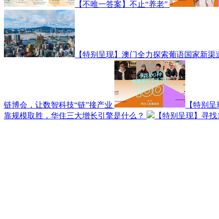
【不唯一答案】不止“养老”
【特别呈现】澳门全力探索葡语国家新渠
链博会，让数智科技“链”接产业
【特别呈
靠规模取胜，华住三大增长引擎是什么？
【特别呈现】寻找1