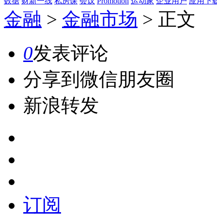
数据
财新一线
私房课
会议
Promotion
运动家
企业用户
应用下
金融
>
金融市场
>
正文
0
发表评论
分享到微信朋友圈
新浪转发
订阅