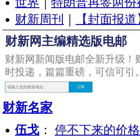
世界
｜
特朗普再签两份
财新周刊
｜
【封面报道
财新网主编精选版电邮
财新网新闻版电邮全新升级！
时投递，篇篇重磅，可信可引
订阅
财新名家
伍戈
：
停不下来的价格