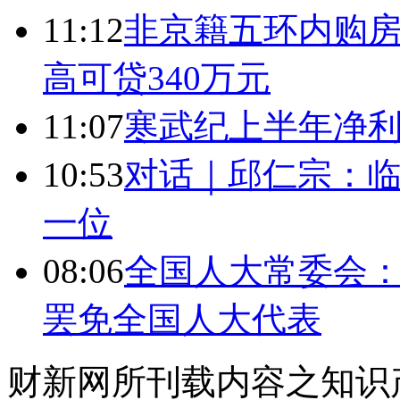
11:12
非京籍五环内购房
高可贷340万元
11:07
寒武纪上半年净利
10:53
对话｜邱仁宗：
一位
08:06
全国人大常委会：
罢免全国人大代表
财新网所刊载内容之知识