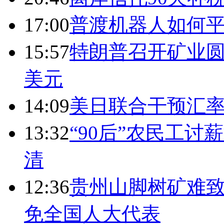
17:00
普渡机器人如何平
15:57
特朗普召开矿业圆
美元
14:09
美日联合干预汇
13:32
“90后”农民工
清
12:36
贵州山脚树矿难致
免全国人大代表