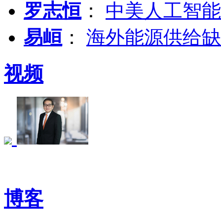
罗志恒
：
中美人工智能
易峘
：
海外能源供给缺
视频
博客