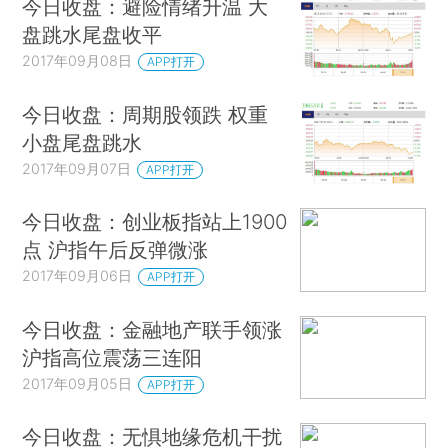
今日收盘：避险情绪升温 大
盘跳水尾盘收平
2017年09月08日
APP打开
今日收盘：周期股领跌 权重
小盘尾盘跳水
2017年09月07日
APP打开
今日收盘：创业板指站上1900
点 沪指午后反弹微涨
2017年09月06日
APP打开
今日收盘：金融地产联手领涨
沪指高位震荡三连阳
2017年09月05日
APP打开
今日收盘：无惧地缘危机干扰