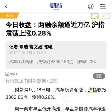
金融
T中
今日收盘：两融余额逼近万亿 沪指
震荡上涨0.28%
记者 覃洁 曹文姣 陈曦
2017年09月18日 15:00
汽车板块领涨，沪指收报3362.86点，涨幅0.28%
原图
行情数据由财新数据+提供
财新网9月18日电
：汽车板块领涨，
沪指
收报
3362.86点，涨幅0.28%。
周一两市早盘低开高走，早盘新能源汽车概念