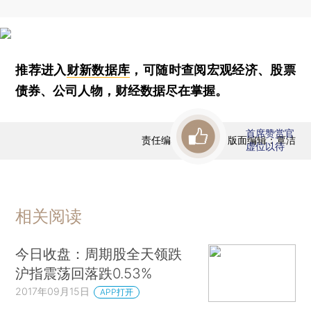
推荐进入
财新数据库
，可随时查阅宏观经济、股票
债券、公司人物，财经数据尽在掌握。
首席赞赏官
责任编辑：曹文姣 | 版面编辑：覃洁
虚位以待
相关阅读
今日收盘：周期股全天领跌
沪指震荡回落跌0.53%
2017年09月15日
APP打开