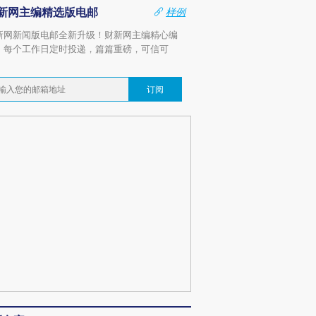
新网主编精选版电邮
样例
新网新闻版电邮全新升级！财新网主编精心编
，每个工作日定时投递，篇篇重磅，可信可
。
订阅