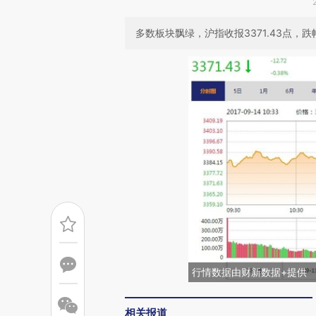
多数板块飘绿，沪指收报3371.43点，跌幅
行情数据由财新数据+提供
相关报道