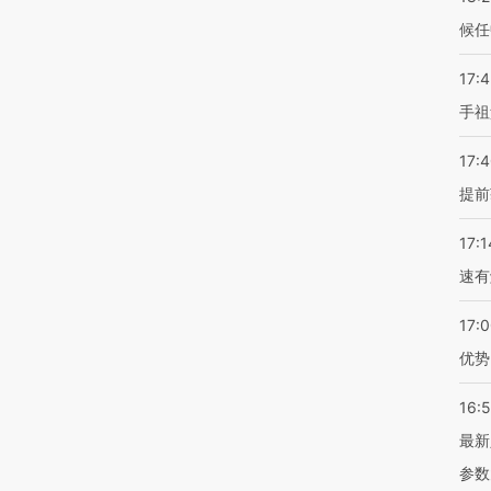
候任
17:
手祖
17:
提前
17:1
速有
17:
优势
16:
最新
参数