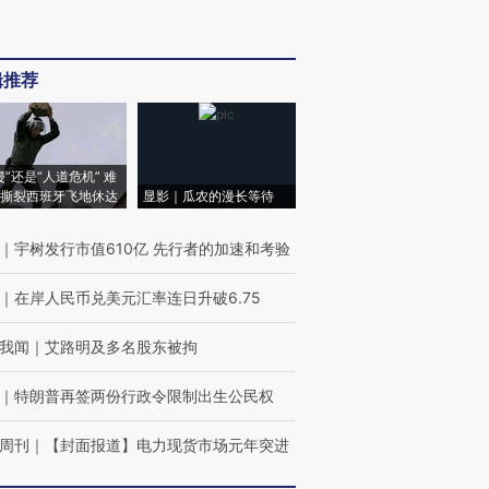
辑推荐
侵”还是“人道危机” 难
撕裂西班牙飞地休达
显影｜瓜农的漫长等待
｜
宇树发行市值610亿 先行者的加速和考验
｜
在岸人民币兑美元汇率连日升破6.75
我闻
｜
艾路明及多名股东被拘
｜
特朗普再签两份行政令限制出生公民权
周刊
｜
【封面报道】电力现货市场元年突进