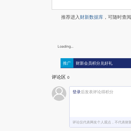
推荐进入
财新数据库
，可随时查
Loading...
推广
财新会员积分兑好礼
评论区
0
登录
后发表评论得积分
评论仅代表网友个人观点，不代表财