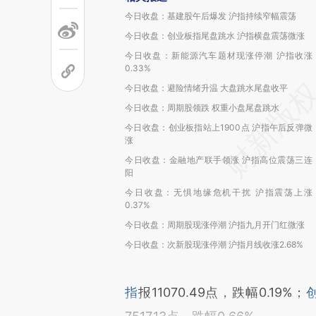
今日收盘：基建股午后爆发 沪指持续窄幅震荡
今日收盘：创业板指尾盘跳水 沪指横盘震荡微涨
今日收盘：新能源汽车题材现涨停潮 沪指收涨
0.33%
今日收盘：避险情绪升温 大盘跳水尾盘收平
今日收盘：周期股领跌 权重小盘尾盘跳水
今日收盘：创业板指站上1900点 沪指午后反弹微
涨
今日收盘：金融地产联手领涨 沪指高位震荡三连
阳
今日收盘：无惧地缘危机干扰 沪指震荡上涨
0.37%
今日收盘：周期股现涨停潮 沪指九月开门红微涨
今日收盘：次新股现涨停潮 沪指月线收涨2.68%
指
报11070.49点，跌幅0.19%；