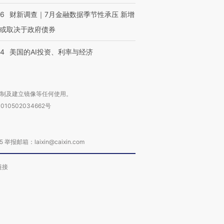
46
财新调查｜7月金融数据季节性承压 新增
或取决于政府债券
44
美国的AI投资、利率与经济
复制及建立镜像等任何使用。
010502034662号
箱：laixin@caixin.com
链接