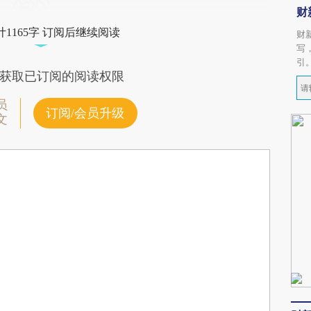
财
1165字 订阅后继续阅读
财
写
引
获取已订阅的阅读权限
员
订阅/会员升级
文