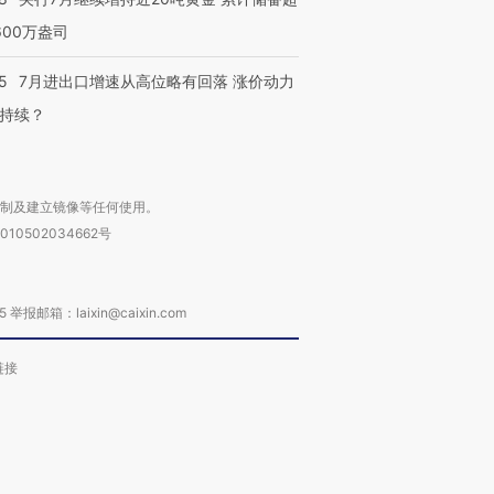
600万盎司
5
7月进出口增速从高位略有回落 涨价动力
持续？
复制及建立镜像等任何使用。
010502034662号
箱：laixin@caixin.com
链接