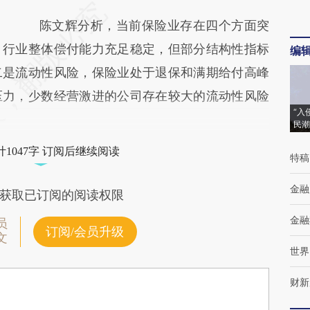
陈文辉分析，当前保险业存在四个方面突
，行业整体偿付能力充足稳定，但部分结构性指标
编
二是流动性风险，保险业处于退保和满期给付高峰
压力，少数经营激进的公司存在较大的流动性风险
“入
民潮
1047字 订阅后继续阅读
特稿
金融
获取已订阅的阅读权限
金融
员
订阅/会员升级
文
世界
财新