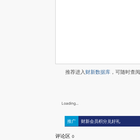
推荐进入
财新数据库
，可随时查
Loading...
推广
财新会员积分兑好礼
评论区
0