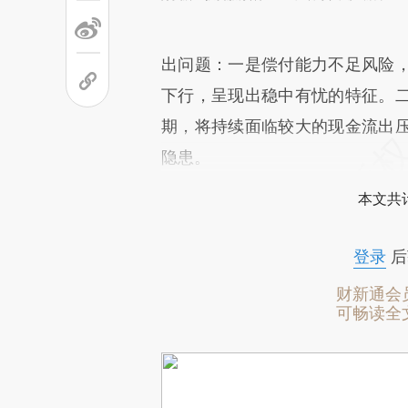
出问题：一是偿付能力不足风险
下行，呈现出稳中有忧的特征。
期，将持续面临较大的现金流出
隐患。
本文共计
登录
后
财新通会
可畅读全