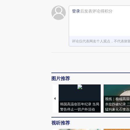
登录
后发表评论得积分
评论仅代表网友个人观点，不代表财
图片推荐
视线｜极端高温
韩国高温创百年纪录 当局
水位跌破纪录 
警告停止一切户外活动
猛犸象化石接连
视听推荐