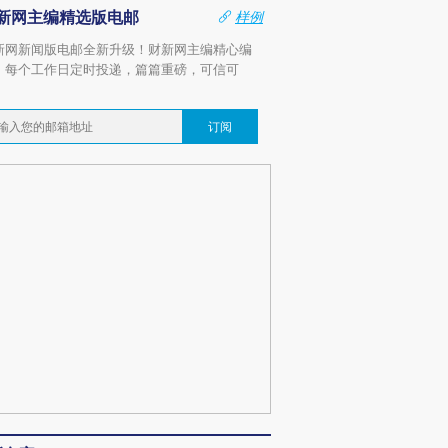
新网主编精选版电邮
样例
新网新闻版电邮全新升级！财新网主编精心编
，每个工作日定时投递，篇篇重磅，可信可
。
订阅