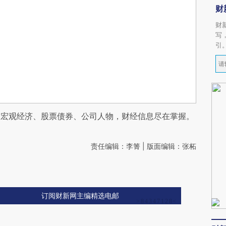
财
财
写
引
阅宏观经济、股票债券、公司人物，财经信息尽在掌握。
责任编辑：李箐 | 版面编辑：张柘
订阅财新网主编精选电邮