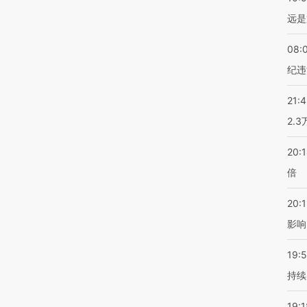
远是
08:
纪违
21:
2.
20:
倍
20:1
影响
19:5
持续
19:1