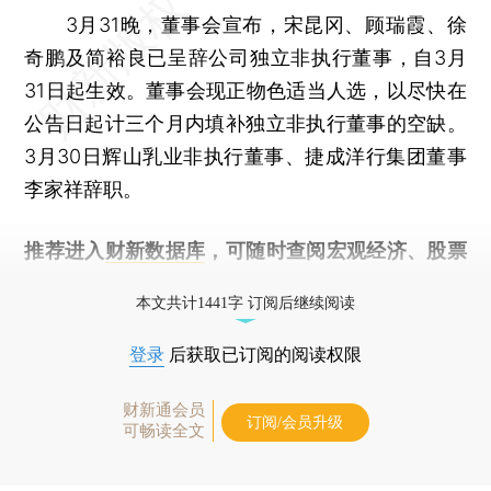
3月31晚，董事会宣布，宋昆冈、顾瑞霞、徐
奇鹏及简裕良已呈辞公司独立非执行董事，自3月
31日起生效。董事会现正物色适当人选，以尽快在
公告日起计三个月内填补独立非执行董事的空缺。
3月30日辉山乳业非执行董事、捷成洋行集团董事
李家祥辞职。
推荐进入
财新数据库
，可随时查阅宏观经济、股票
债券、公司人物，财经信息尽在掌握。
本文共计1441字 订阅后继续阅读
登录
后获取已订阅的阅读权限
财新通会员
订阅/会员升级
可畅读全文