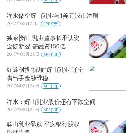
浑水做空辉山乳业与1美元退市法则
2017年03月27日
APP打开
独家|辉山乳业董事长承认资
金链断裂 需融资150亿
2017年03月25日
APP打开
红岭创投“掉坑”辉山乳业 辽宁
省出手金融维稳
2017年03月24日
APP打开
浑水：辉山乳业股价还有下跌空间
2017年03月24日
APP打开
辉山乳业暴跌 平安银行股权
质押告急