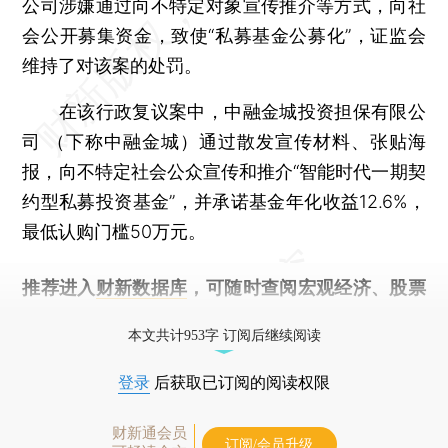
公司涉嫌通过向不特定对象宣传推介等方式，向社
会公开募集资金，致使“私募基金公募化”，证监会
维持了对该案的处罚。
在该行政复议案中，中融金城投资担保有限公
司 （下称中融金城）通过散发宣传材料、张贴海
报，向不特定社会公众宣传和推介“智能时代一期契
约型私募投资基金”，并承诺基金年化收益12.6%，
最低认购门槛50万元。
推荐进入
财新数据库
，可随时查阅宏观经济、股票
债券、公司人物，财经信息尽在掌握。
本文共计953字 订阅后继续阅读
登录
后获取已订阅的阅读权限
财新通会员
订阅/会员升级