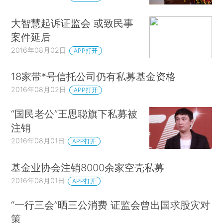
大智慧起诉证监会 或致民事
案件延后
2016年08月02日
APP打开
18家带*号信托公司仍有私募基金资格
2016年08月02日
APP打开
“国民老公”王思聪旗下私募被
注销
2016年08月01日
APP打开
基金业协会注销8000余家空壳私募
2016年08月01日
APP打开
“一行三会”晒三公消费 证监会曾出国求股灾对
策