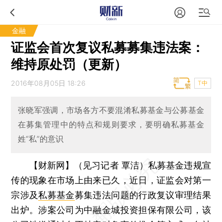
金融
证监会首次复议私募募集违法案：
维持原处罚（更新）
2016年08月05日 18:26
T中
张晓军强调，市场各方不要混淆私募基金与公募基金
在募集管理中的特点和规则要求，要明确私募基金
姓“私”的意识
【财新网】（见习记者 覃洁）
私募基金违规宣
传的现象在市场上由来已久，近日，证监会对第一
宗涉及
私募基金
募集违法问题的行政复议审理结果
出炉。涉案公司为中融金城投资担保有限公司，该