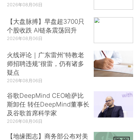
2026年08月06日
【大盘脉搏】早盘超3700只
个股收跌 AI链条震荡回升
2026年08月06日
火线评论｜广东雷州“特教老
师招聘违规”很雷，仍有诸多
疑点
2026年08月06日
谷歌DeepMind CEO哈萨比
斯卸任 转任DeepMind董事长
及谷歌首席科学家
2026年08月06日
【地缘图志】商务部公布对美