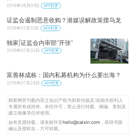
2016年08月01日
APP打开
证监会遏制恶意收购？港媒误解政策摆乌龙
2016年07月31日
APP打开
独家|证监会内审部“开张”
2016年07月30日
APP打开
富善林成栋：国内私募机构为什么要出海？
2016年07月29日
APP打开
财新网所刊载内容之知识产权为财新传媒及/或相关权利人
专属所有或持有。未经许可，禁止进行转载、摘编、复制及
建立镜像等任何使用。
如有意愿转载，请发邮件至
hello@caixin.com
，获得书面
确认及授权后，方可转载。