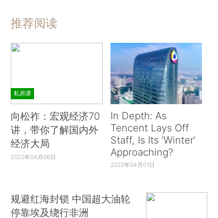
推荐阅读
私房课
In Depth: As
向松祚：宏观经济70
Tencent Lays Off
讲，带你了解国内外
Staff, Is Its ‘Winter’
经济大局
Approaching?
2022年04月06日
2022年04月01日
规避红海封锁 中国超大油轮
停靠埃及绕行非洲