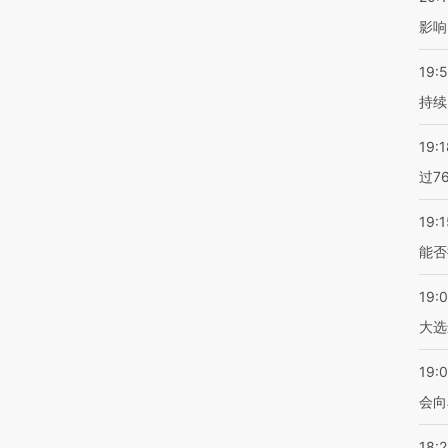
影响
19:5
持续
19:1
过7
19:1
能否
19:
大选
19:0
会向
18: