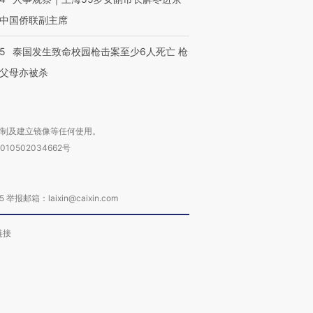
中国侨联副主席
45
泰国发生致命校园枪击案至少6人死亡 枪
父母亦被杀
复制及建立镜像等任何使用。
010502034662号
箱：laixin@caixin.com
链接