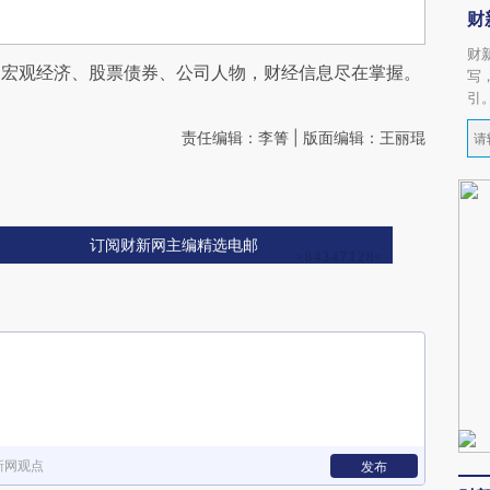
财
财
阅宏观经济、股票债券、公司人物，财经信息尽在掌握。
写
引
责任编辑：李箐 | 版面编辑：王丽琨
订阅财新网主编精选电邮
新网观点
发布