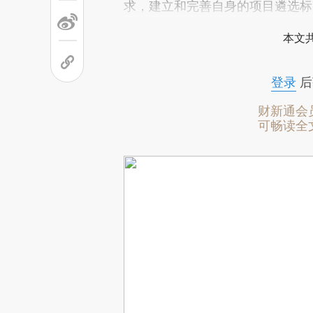
求，建立和完善自身的项目遴选标
本文
登录
后
财新通会
可畅读全