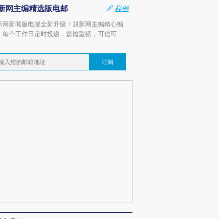
新网主编精选版电邮
样例
新网新闻版电邮全新升级！财新网主编精心编
，每个工作日定时投递，篇篇重磅，可信可
。
订阅