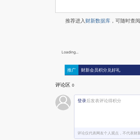
推荐进入
财新数据库
，可随时查
Loading...
推广
财新会员积分兑好礼
评论区
0
登录
后发表评论得积分
评论仅代表网友个人观点，不代表财