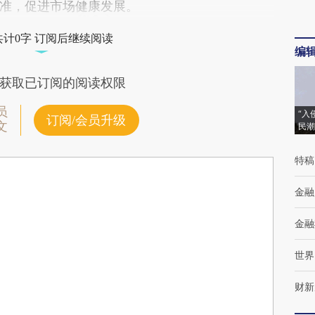
准，促进市场健康发展。
共计0字 订阅后继续阅读
编
获取已订阅的阅读权限
员
“入
订阅/会员升级
文
民潮
特稿
金融
金融
世界
财新