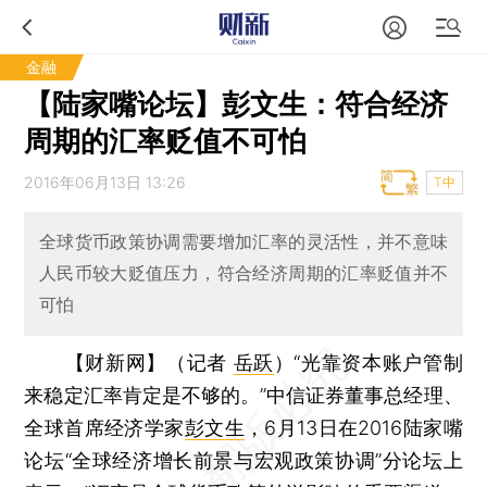
金融
【陆家嘴论坛】彭文生：符合经济
周期的汇率贬值不可怕
2016年06月13日 13:26
T中
全球货币政策协调需要增加汇率的灵活性，并不意味
人民币较大贬值压力，符合经济周期的汇率贬值并不
可怕
【财新网】（记者
岳跃
）
“光靠资本账户管制
来稳定汇率肯定是不够的。”中信证券董事总经理、
全球首席经济学家
彭文生
，6月13日在2016陆家嘴
论坛“全球经济增长前景与宏观政策协调”分论坛上