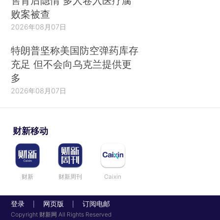
售背后隐情 多人卷入医疗腐
败案被查
2026年08月07日
特朗普坚称美国防空弹药库存
充足 但不会向乌克兰提供更
多
2026年08月07日
财新移动
财新
财新周刊
Caixin
登录
网页版
订阅电邮
|
|
Copyright 财新网 All Rights Reserved