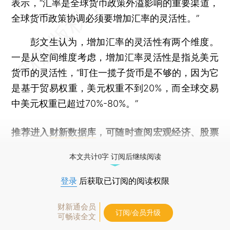
表示，“汇率是全球货币政策外溢影响的重要渠道，
全球货币政策协调必须要增加汇率的灵活性。”
彭文生认为，增加汇率的灵活性有两个维度。
一是从空间维度考虑，增加汇率灵活性是指兑美元
货币的灵活性，“盯住一揽子货币是不够的，因为它
是基于贸易权重，美元权重不到20%，而全球交易
中美元权重已超过70%-80%。”
推荐进入
财新数据库
，可随时查阅宏观经济、股票
债券、公司人物，财经信息尽在掌握。
本文共计0字 订阅后继续阅读
登录
后获取已订阅的阅读权限
财新通会员
订阅/会员升级
可畅读全文