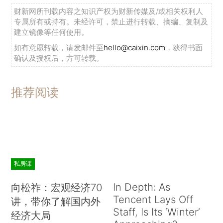
财新网所刊载内容之知识产权为财新传媒及/或相关权利人
专属所有或持有。未经许可，禁止进行转载、摘编、复制及
建立镜像等任何使用。
如有意愿转载，请发邮件至
hello@caixin.com
，获得书面
确认及授权后，方可转载。
推荐阅读
私房课
In Depth: As
向松祚：宏观经济70
Tencent Lays Off
讲，带你了解国内外
Staff, Is Its ‘Winter’
经济大局