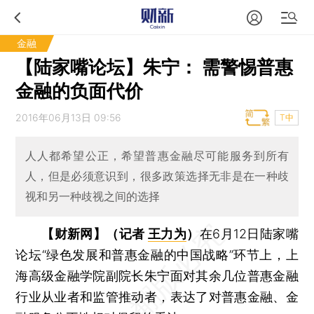
金融
【陆家嘴论坛】朱宁： 需警惕普惠
金融的负面代价
2016年06月13日 09:56
T中
人人都希望公正，希望普惠金融尽可能服务到所有
人，但是必须意识到，很多政策选择无非是在一种歧
视和另一种歧视之间的选择
【财新网】（记者
王力为
）
在6月12日陆家嘴
论坛“绿色发展和普惠金融的中国战略”环节上，上
海高级金融学院副院长朱宁面对其余几位普惠金融
行业从业者和监管推动者，表达了对普惠金融、金