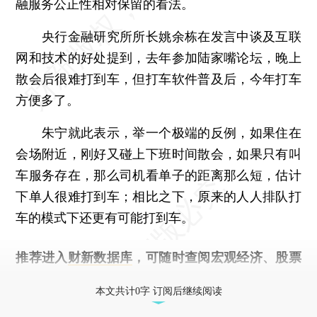
融服务公正性相对保留的看法。
央行金融研究所所长姚余栋在发言中谈及互联
网和技术的好处提到，去年参加陆家嘴论坛，晚上
散会后很难打到车，但打车软件普及后，今年打车
方便多了。
朱宁就此表示，举一个极端的反例，如果住在
会场附近，刚好又碰上下班时间散会，如果只有叫
车服务存在，那么司机看单子的距离那么短，估计
下单人很难打到车；相比之下，原来的人人排队打
车的模式下还更有可能打到车。
推荐进入
财新数据库
，可随时查阅宏观经济、股票
债券、公司人物，财经信息尽在掌握。
本文共计0字 订阅后继续阅读