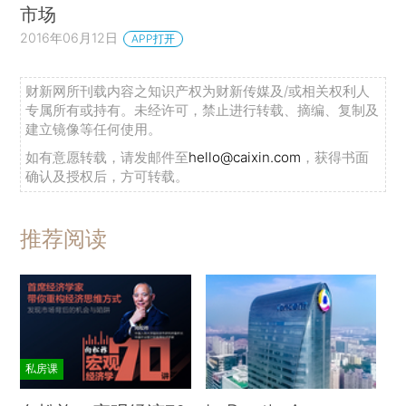
市场
2016年06月12日
APP打开
财新网所刊载内容之知识产权为财新传媒及/或相关权利人
专属所有或持有。未经许可，禁止进行转载、摘编、复制及
建立镜像等任何使用。
如有意愿转载，请发邮件至
hello@caixin.com
，获得书面
确认及授权后，方可转载。
推荐阅读
私房课