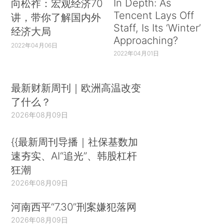
In Depth: As
向松祚：宏观经济70
Tencent Lays Off
讲，带你了解国内外
Staff, Is Its ‘Winter’
经济大局
Approaching?
2022年04月06日
2022年04月01日
最新财新周刊｜欧洲高温改变
了什么？
2026年08月09日
{{最新周刊导播｜社保基数加
速夯实、AI“追光”、韩股杠杆
狂潮
2026年08月09日
河南西平“7.30”刑案嫌犯落网
2026年08月09日