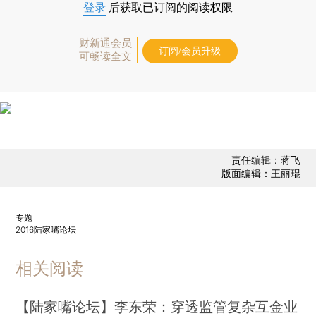
登录
后获取已订阅的阅读权限
财新通会员
订阅/会员升级
可畅读全文
责任编辑：蒋飞
版面编辑：王丽琨
专题
2016陆家嘴论坛
相关阅读
【陆家嘴论坛】李东荣：穿透监管复杂互金业