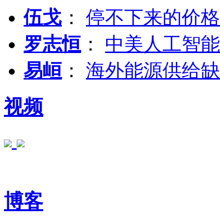
伍戈
：
停不下来的价格
罗志恒
：
中美人工智能
易峘
：
海外能源供给缺
视频
博客