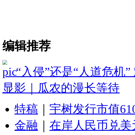
编辑推荐
“入侵”还是“人道危机
显影｜瓜农的漫长等待
特稿
｜
宇树发行市值61
金融
｜
在岸人民币兑美元