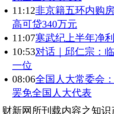
11:12
非京籍五环内购房
高可贷340万元
11:07
寒武纪上半年净利
10:53
对话｜邱仁宗：
一位
08:06
全国人大常委会：
罢免全国人大代表
财新网所刊载内容之知识