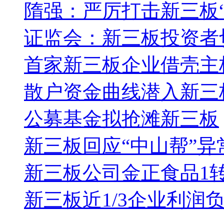
隋强：严厉打击新三板“
证监会：新三板投资者
首家新三板企业借壳主
散户资金曲线潜入新三
公募基金拟抢滩新三板
新三板回应“中山帮”异
新三板公司金正食品1
新三板近1/3企业利润