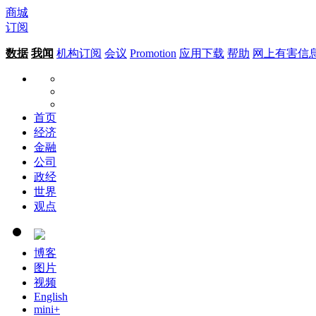
商城
订阅
数据
我闻
机构订阅
会议
Promotion
应用下载
帮助
网上有害信
首页
经济
金融
公司
政经
世界
观点
博客
图片
视频
English
mini+