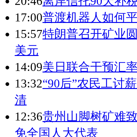
20:46
离岸信托90天补
17:00
普渡机器人如何平
15:57
特朗普召开矿业圆
美元
14:09
美日联合干预汇
13:32
“90后”农民工
清
12:36
贵州山脚树矿难致
免全国人大代表