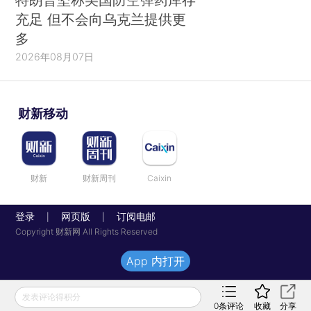
充足 但不会向乌克兰提供更
多
2026年08月07日
财新移动
财新
财新周刊
Caixin
登录
网页版
订阅电邮
|
|
Copyright 财新网 All Rights Reserved
App 内打开
发表评论得积分
0
条评论
收藏
分享