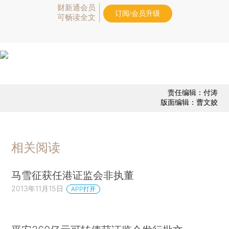
财新通会员
订阅/会员升级
可畅读全文
责任编辑：付涛
版面编辑：曹文姣
相关阅读
马雪征获任港证监会非执董
2013年11月15日
APP打开