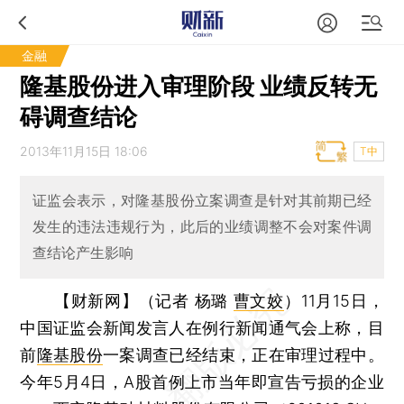
金融
隆基股份进入审理阶段 业绩反转无
碍调查结论
2013年11月15日 18:06
T中
证监会表示，对隆基股份立案调查是针对其前期已经
发生的违法违规行为，此后的业绩调整不会对案件调
查结论产生影响
【财新网】（记者 杨璐
曹文姣
）
11月15日，
中国证监会新闻发言人在例行新闻通气会上称，目
前
隆基股份
一案调查已经结束，正在审理过程中。
今年5月4日，A股首例上市当年即宣告亏损的企业