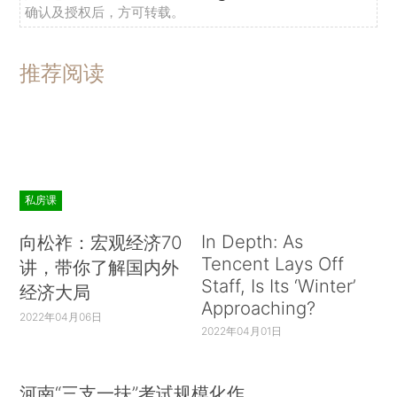
确认及授权后，方可转载。
推荐阅读
私房课
In Depth: As
向松祚：宏观经济70
Tencent Lays Off
讲，带你了解国内外
Staff, Is Its ‘Winter’
经济大局
Approaching?
2022年04月06日
2022年04月01日
河南“三支一扶”考试规模化作