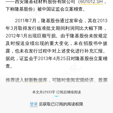
——西安隆基硅材料股份有限公司（
601012.SH
，
下称隆基股份）被中国证监会立案稽查。
2011年7月，隆基股份通过发审会，其在2013
年3月取得发行核准批文期间利润同比大幅下降，
2012年1月出现巨额亏损。由于隆基股份未按规定
及时报送业绩出现的重大变化，未在招股书中披
露，也未在发行过程中对上述变化进行补充汇报。
据此，证监会于2013年4月25日对隆基股份立案稽
查。
推荐进入
财新数据库
，可随时查阅宏观经济、股票
债券、公司人物，财经信息尽在掌握。
本文共计933字 订阅后继续阅读
登录
后获取已订阅的阅读权限