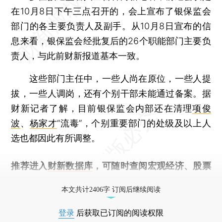
在10月8日下午三点召开的，会上宣布了银保监会
部门的各主要负责人及副手。从10月8日宣布的信
息来看，银保监会经批复后的26个职能部门主要负
责人，与此前财新报道基本一致。
这些部门主任中，一些人尚在原位，一些人提
拔，一些人调岗，还有个别干部未能通过备案。据
财新记者了解，目前银保监会内部还在清理
项俊
波
、
杨家才
“流毒”，个别重要部门的处级及以上人
选也都因此有所调整。
推荐进入
财新数据库
，可随时查阅宏观经济、股票
债券、公司人物，财经信息尽在掌握。
本文共计2406字 订阅后继续阅读
登录
后获取已订阅的阅读权限