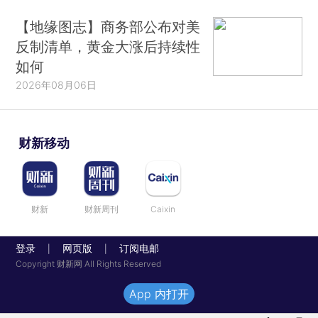
【地缘图志】商务部公布对美
反制清单，黄金大涨后持续性
如何
2026年08月06日
财新移动
财新
财新周刊
Caixin
登录
网页版
订阅电邮
|
|
Copyright 财新网 All Rights Reserved
App 内打开