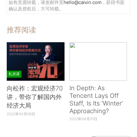
如有意愿转载，请发邮件至
hello@caixin.com
，获得书面
确认及授权后，方可转载。
推荐阅读
私房课
In Depth: As
向松祚：宏观经济70
Tencent Lays Off
讲，带你了解国内外
Staff, Is Its ‘Winter’
经济大局
Approaching?
2022年04月06日
2022年04月01日