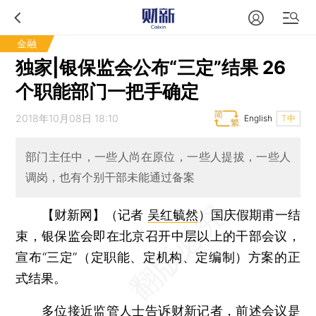
金融
独家|银保监会公布“三定”结果 26
个职能部门一把手确定
2018年10月08日 18:10
English
T中
部门主任中，一些人尚在原位，一些人提拔，一些人
调岗，也有个别干部未能通过备案
【财新网】（记者
吴红毓然
）
国庆假期甫一结
束，银保监会即在北京召开中层以上的干部会议，
宣布“三定”（定职能、定机构、定编制）方案的正
式结果。
多位接近监管人士告诉财新记者，前述会议是