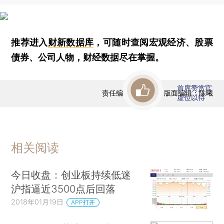
推荐进入
财新数据库
，可随时查阅宏观经济、股票
债券、公司人物，财经数据尽在掌握。
首席赞赏官
责任编辑：曹文姣 | 版面编辑：陈曦
虚位以待
相关阅读
今日收盘：创业板持续低迷
沪指逼近3500点后回落
2018年01月19日
APP打开