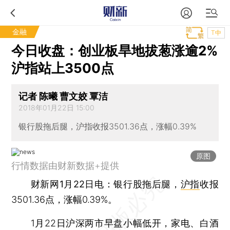
金融
T中
今日收盘：创业板旱地拔葱涨逾2%
沪指站上3500点
记者 陈曦 曹文姣 覃洁
2018年01月22日 15:00
银行股拖后腿，沪指收报3501.36点，涨幅0.39%
原图
行情数据由财新数据+提供
财新网1月22日电
：银行股拖后腿，
沪指
收报
3501.36点，涨幅0.39%。
1月22日沪深两市早盘小幅低开，家电、白酒