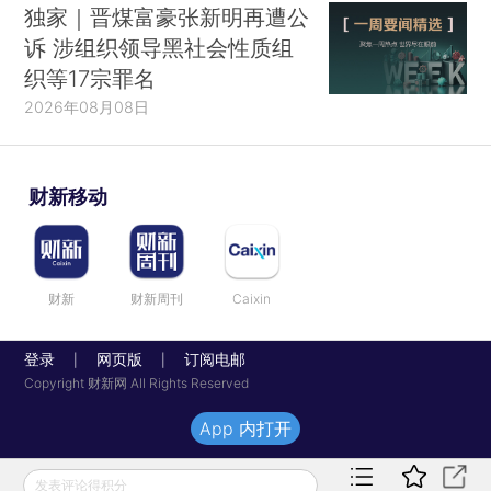
独家｜晋煤富豪张新明再遭公
诉 涉组织领导黑社会性质组
织等17宗罪名
2026年08月08日
财新移动
财新
财新周刊
Caixin
登录
网页版
订阅电邮
|
|
Copyright 财新网 All Rights Reserved
App 内打开
发表评论得积分