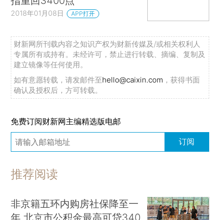
指重回3400点
2018年01月08日
APP打开
财新网所刊载内容之知识产权为财新传媒及/或相关权利人
专属所有或持有。未经许可，禁止进行转载、摘编、复制及
建立镜像等任何使用。
如有意愿转载，请发邮件至
hello@caixin.com
，获得书面
确认及授权后，方可转载。
免费订阅财新网主编精选版电邮
订阅
推荐阅读
非京籍五环内购房社保降至一
年 北京市公积金最高可贷340