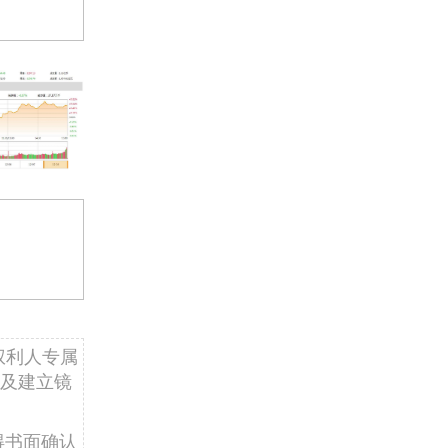
权利人专属
及建立镜
得书面确认