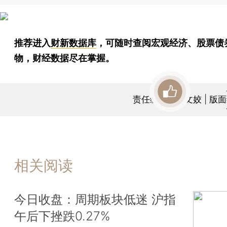
推荐进入
财新数据库
，可随时查阅宏观经济、股票债
物，财经数据尽在掌握。
责任编辑：曹文姣 | 版
相关阅读
今日收盘：周期板块低迷 沪指
午后下挫跌0.27%