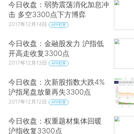
今日收盘：弱势震荡消化加息冲
击 多空3300点下方博弈
2017年12月14日
APP打开
今日收盘：金融股发力 沪指低
开高走收复3300点
2017年12月13日
APP打开
今日收盘：次新股指数大跌4%
沪指尾盘放量再失3300点
2017年12月12日
APP打开
今日收盘：权重题材集体回暖
沪指收复3300点