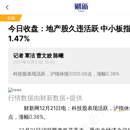
金融
今日收盘：地产股久违活跃 中小板
1.47%
记者 覃洁 曹文姣 陈曦
2017年12月21日 15:00
科技股表现活跃，沪指休报3300.06点，涨幅0.38%
行情数据由财新数据+提供
财新网12月21日电
：科技股表现活跃，
沪指
休
点，涨幅0.38%。