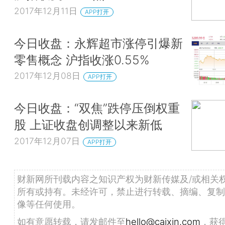
2017年12月11日
APP打开
今日收盘：永辉超市涨停引爆新
零售概念 沪指收涨0.55%
2017年12月08日
APP打开
今日收盘：“双焦”跌停压倒权重
股 上证收盘创调整以来新低
2017年12月07日
APP打开
财新网所刊载内容之知识产权为财新传媒及/或相关
所有或持有。未经许可，禁止进行转载、摘编、复制
像等任何使用。
如有意愿转载，请发邮件至
hello@caixin.com
，获