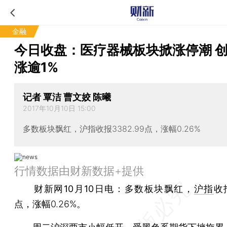
金融
今日收盘：医疗器械板块掀涨停潮 
涨逾1%
记者 覃洁 曹文姣 陈曦
2017年10月10日 15:00
多数板块飘红，沪指收报3382.99点，涨幅0.26%
行情数据由财新数据+提供
财新网10月10日电：
多数板块飘红，
沪指
收报
点，涨幅0.26%。