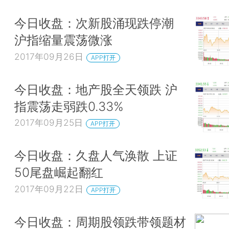
今日收盘：次新股涌现跌停潮
沪指缩量震荡微涨
2017年09月26日
APP打开
今日收盘：地产股全天领跌 沪
指震荡走弱跌0.33%
2017年09月25日
APP打开
今日收盘：久盘人气涣散 上证
50尾盘崛起翻红
2017年09月22日
APP打开
今日收盘：周期股领跌带领题材