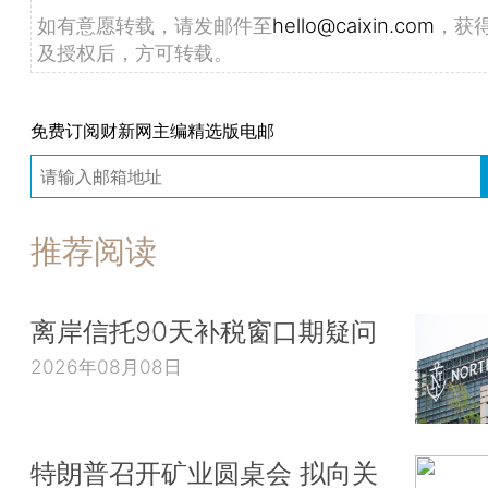
如有意愿转载，请发邮件至
hello@caixin.com
，获
及授权后，方可转载。
免费订阅财新网主编精选版电邮
推荐阅读
离岸信托90天补税窗口期疑问
2026年08月08日
特朗普召开矿业圆桌会 拟向关