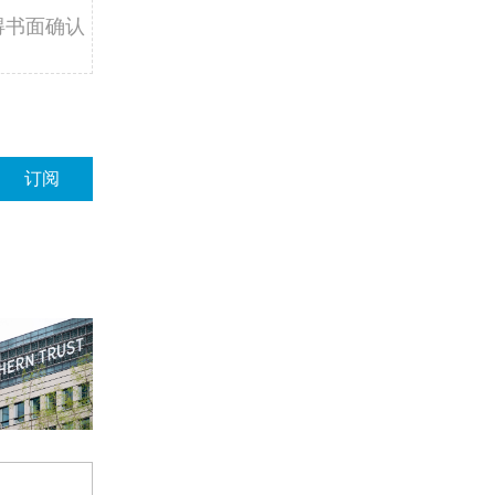
得书面确认
订阅