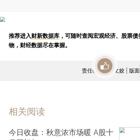
推荐进入
财新数据库
，可随时查阅宏观经济、股票债
物，财经数据尽在掌握。
责任编辑：曹文姣 | 版
相关阅读
今日收盘：秋意浓市场暖 A股十