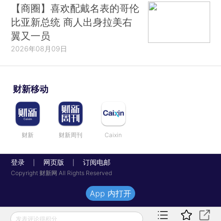
【商圈】喜欢配戴名表的哥伦
比亚新总统 商人出身拉美右
翼又一员
2026年08月09日
财新移动
财新
财新周刊
Caixin
登录
网页版
订阅电邮
|
|
Copyright 财新网 All Rights Reserved
App 内打开
发表评论得积分