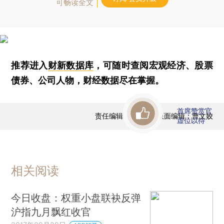
可畅读全文
推荐进入
财新数据库
，可随时查阅宏观经济、股票
债券、公司人物，财经数据尽在掌握。
首席赞赏官
责任编辑：曹文姣 | 版面编辑：曹文姣
虚位以待
相关阅读
今日收盘：权重小盘联袂反弹
沪指九月飘红收官