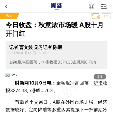
金融
T中
今日收盘：秋意浓市场暖 A股十月
开门红
记者 曹文姣 见习记者 陈曦
2017年10月09日 15:00
金融股冲高回落，沪指收报3374.38点涨幅0.76%。
原图
财新网10月9日电：
金融股冲高回落，
沪指
收
报3374.38点涨幅0.76%。
节后首个交易日，A股在外围市场走强、经济
数据较好、定向降准等多重因素提振下一扫前期冷