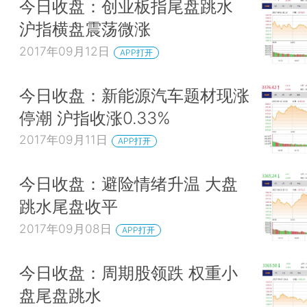
今日收盘：创业板指尾盘跳水
沪指横盘震荡微涨
2017年09月12日
APP打开
今日收盘：新能源汽车题材现涨
停潮 沪指收涨0.33%
2017年09月11日
APP打开
今日收盘：避险情绪升温 大盘
跳水尾盘收平
2017年09月08日
APP打开
今日收盘：周期股领跌 权重小
盘尾盘跳水