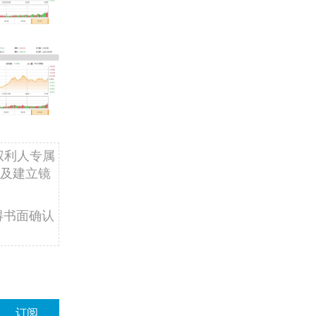
权利人专属
及建立镜
得书面确认
订阅