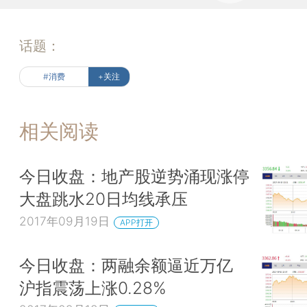
话题：
#消费
+关注
相关阅读
今日收盘：地产股逆势涌现涨停
大盘跳水20日均线承压
2017年09月19日
APP打开
今日收盘：两融余额逼近万亿
沪指震荡上涨0.28%