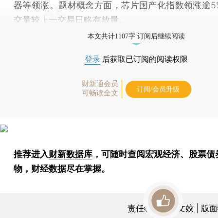
器等领涨。题材概念方面，芯片国产化指数领涨逾5
交量较上一交易日略有放量。
本文共计1107字 订阅后继续阅读
登录
后获取已订阅的阅读权限
财新通会员
订阅/会员升级
可畅读全文
推荐进入
财新数据库
，可随时查阅宏观经济、股票债
物，财经数据尽在掌握。
责任编辑：曹文姣 | 版