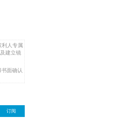
权利人专属
及建立镜
得书面确认
订阅