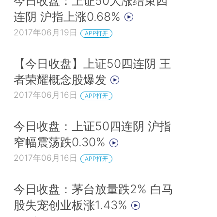
今日收盘：上证50大涨结束四
连阴 沪指上涨0.68%
2017年06月19日
APP打开
【今日收盘】上证50四连阴 王
者荣耀概念股爆发
2017年06月16日
APP打开
今日收盘：上证50四连阴 沪指
窄幅震荡跌0.30%
2017年06月16日
APP打开
今日收盘：茅台放量跌2% 白马
股失宠创业板涨1.43%