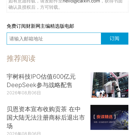
如有意愿转载，请发邮件至
hello@caixin.com
，获得书面
确认及授权后，方可转载。
免费订阅财新网主编精选版电邮
订阅
推荐阅读
宇树科技IPO估值600亿元
DeepSeek参与战略配售
2026年08月06日
贝恩资本宣布收购贡茶 在中
国大陆无法注册商标后退出市
场
2026年08月06日