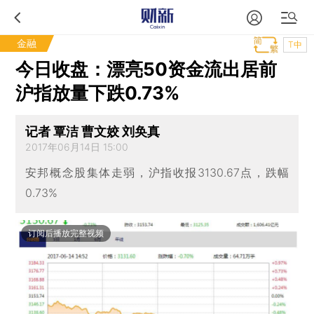
金融
T中
今日收盘：漂亮50资金流出居前
沪指放量下跌0.73%
记者 覃洁 曹文姣 刘奂真
2017年06月14日 15:00
安邦概念股集体走弱，沪指收报3130.67点，跌幅
0.73%
订阅后播放完整视频