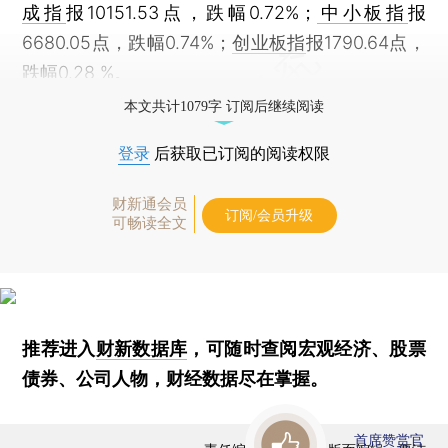
成指
报10151.53点，跌幅0.72%；
中小板指
报
6680.05点，跌幅0.74%；
创业板指
报1790.64点，
跌幅0.28 %。
本文共计1079字 订阅后继续阅读
登录
后获取已订阅的阅读权限
财新通会员
订阅/会员升级
可畅读全文
推荐进入
财新数据库
，可随时查阅宏观经济、股票
债券、公司人物，财经数据尽在掌握。
首席赞赏官