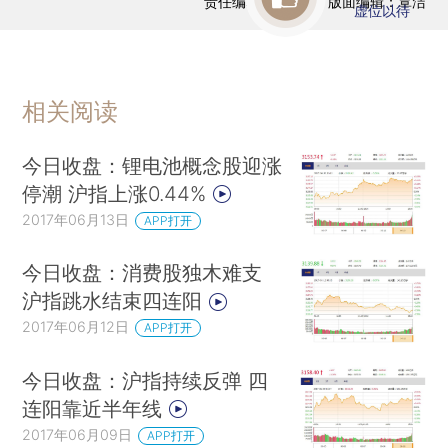
责任编辑：曹文姣 | 版面编辑：覃洁
虚位以待
相关阅读
今日收盘：锂电池概念股迎涨
停潮 沪指上涨0.44%
2017年06月13日
APP打开
今日收盘：消费股独木难支
沪指跳水结束四连阳
2017年06月12日
APP打开
今日收盘：沪指持续反弹 四
连阳靠近半年线
2017年06月09日
APP打开