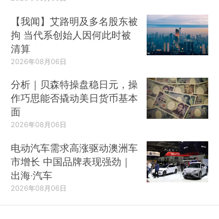
【我闻】艾路明及多名股东被
拘 当代系创始人因何此时被
清算
2026年08月06日
分析｜贝森特操盘稳日元，操
作巧思能否撬动美日货币基本
面
2026年08月06日
电动汽车需求高涨驱动澳洲车
市增长 中国品牌表现强劲｜
出海·汽车
2026年08月06日