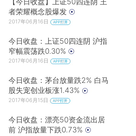
【今日收盘】上证50四连阴 王
者荣耀概念股爆发
2017年06月16日
APP打开
今日收盘：上证50四连阴 沪指
窄幅震荡跌0.30%
2017年06月16日
APP打开
今日收盘：茅台放量跌2% 白马
股失宠创业板涨1.43%
2017年06月15日
APP打开
今日收盘：漂亮50资金流出居
前 沪指放量下跌0.73%