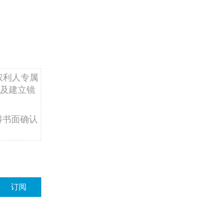
权利人专属
及建立镜
得书面确认
订阅