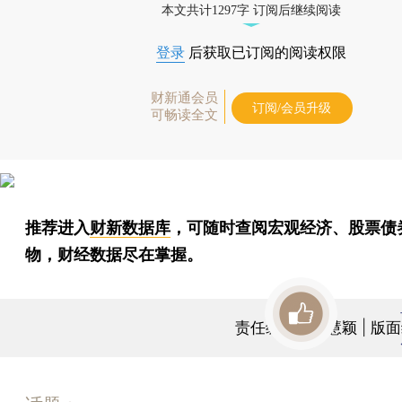
本文共计1297字 订阅后继续阅读
登录
后获取已订阅的阅读权限
财新通会员
订阅/会员升级
可畅读全文
推荐进入
财新数据库
，可随时查阅宏观经济、股票债
物，财经数据尽在掌握。
责任编辑：陈慧颖 | 版