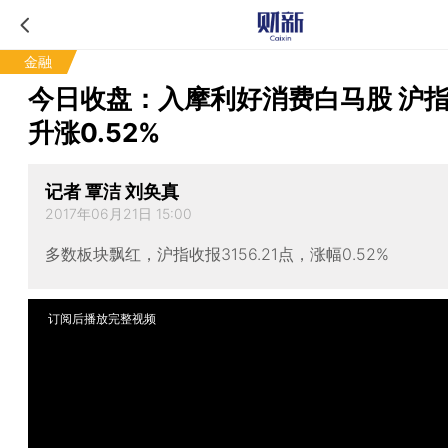
金融
今日收盘：入摩利好消费白马股 沪
升涨0.52%
记者 覃洁 刘奂真
2017年06月21日 15:00
多数板块飘红，沪指收报3156.21点，涨幅0.52%
订阅后播放完整视频