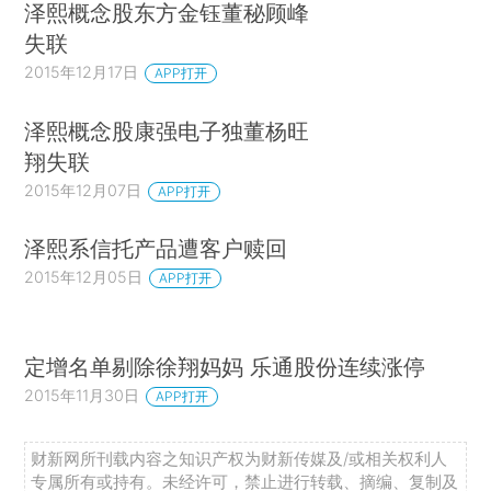
泽熙概念股东方金钰董秘顾峰
失联
2015年12月17日
APP打开
泽熙概念股康强电子独董杨旺
翔失联
2015年12月07日
APP打开
泽熙系信托产品遭客户赎回
2015年12月05日
APP打开
定增名单剔除徐翔妈妈 乐通股份连续涨停
2015年11月30日
APP打开
财新网所刊载内容之知识产权为财新传媒及/或相关权利人
专属所有或持有。未经许可，禁止进行转载、摘编、复制及