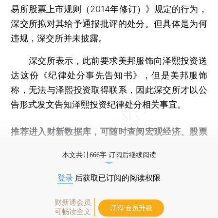
易所股票上市规则（2014年修订）》规定的行为，
深交所拟对其给予通报批评的处分。但具体是为何
违规，深交所并未披露。
深交所表示，此前要求美邦服饰向泽熙投资送
达这份《纪律处分事先告知书》，但是美邦服饰
称，无法与泽熙投资取得联系，因此深交所才以公
告形式发文告知泽熙投资纪律处分相关事宜。
推荐进入
财新数据库
，可随时查阅宏观经济、股票
债券、公司人物，财经信息尽在掌握。
本文共计666字 订阅后继续阅读
登录
后获取已订阅的阅读权限
财新通会员
订阅/会员升级
可畅读全文