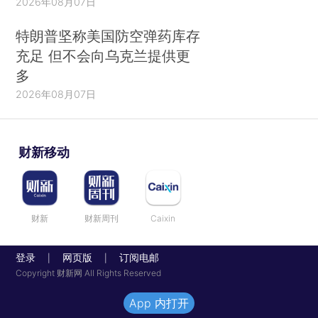
2026年08月07日
特朗普坚称美国防空弹药库存
充足 但不会向乌克兰提供更
多
2026年08月07日
财新移动
财新
财新周刊
Caixin
登录
网页版
订阅电邮
|
|
Copyright 财新网 All Rights Reserved
App 内打开