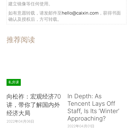
建立镜像等任何使用。
如有意愿转载，请发邮件至
hello@caixin.com
，获得书面
确认及授权后，方可转载。
推荐阅读
私房课
In Depth: As
向松祚：宏观经济70
Tencent Lays Off
讲，带你了解国内外
Staff, Is Its ‘Winter’
经济大局
Approaching?
2022年04月06日
2022年04月01日