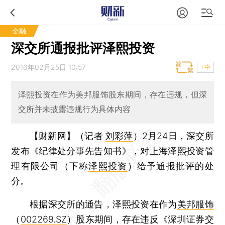
金融
深交所通报批评泽熙投资
2016年02月25日 10:57
T中
泽熙投资在作为美邦服饰股东期间，存在违规，但深
交所并未披露违规行为具体内容
【财新网】（记者
刘彩萍
）
2月24日，深交所
发布《纪律处分事先告知书》，对上海泽熙投资管
理有限公司（下称
泽熙投资
）给予通报批评的处
分。
根据深交所的通告，泽熙投资在作为
美邦服饰
（
002269.SZ
）股东期间，存在违反《深圳证券交