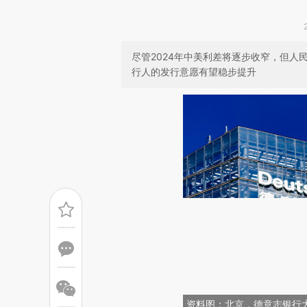
尽管2024年中美利差将逐步收窄，但
行人的发行意愿有望稳步提升
资料图；北京，德意志银行