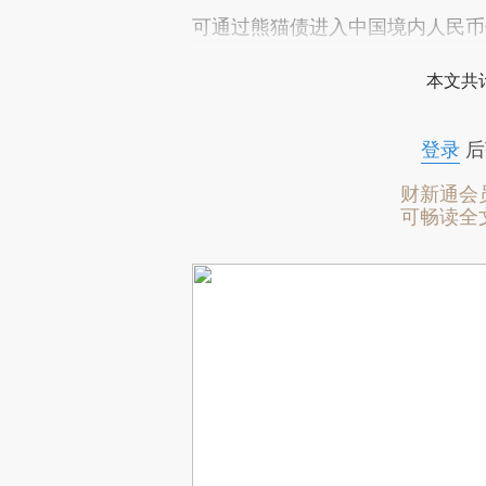
可通过熊猫债进入中国境内人民币
本文共计
登录
后
财新通会
可畅读全