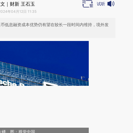
文｜财新 王石玉
试听
2024年04月12日 11:35
人民币低息融资成本优势仍有望在较长一段时间内维持，境外发
大楼。图：视觉中国