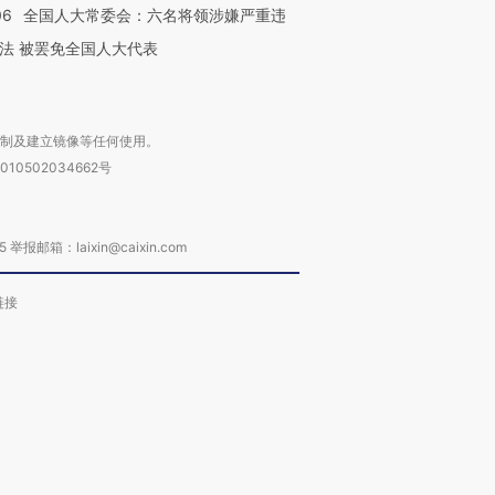
06
全国人大常委会：六名将领涉嫌严重违
法 被罢免全国人大代表
复制及建立镜像等任何使用。
010502034662号
箱：laixin@caixin.com
链接