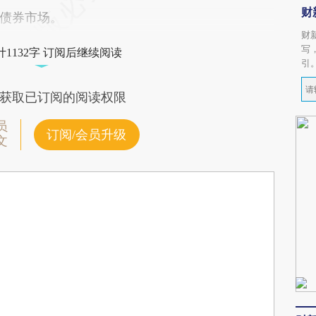
财
债券市场。
财
写
1132字 订阅后继续阅读
引
获取已订阅的阅读权限
员
订阅/会员升级
文