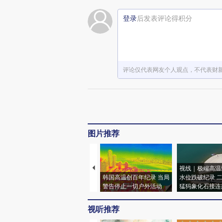
登录
后发表评论得积分
评论仅代表网友个人观点，不代表财
图片推荐
视线｜极端高温
韩国高温创百年纪录 当局
水位跌破纪录 
警告停止一切户外活动
猛犸象化石接连
视听推荐