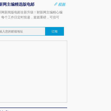
新网主编精选版电邮
样例
新网新闻版电邮全新升级！财新网主编精心编
，每个工作日定时投递，篇篇重磅，可信可
。
订阅