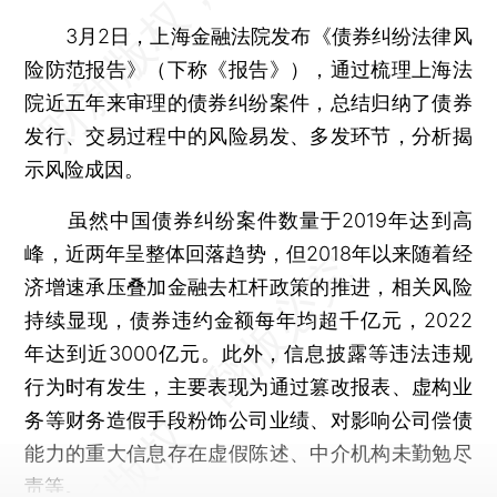
3月2日，上海金融法院发布《债券纠纷法律风
险防范报告》（下称《报告》），通过梳理上海法
院近五年来审理的债券纠纷案件，总结归纳了债券
发行、交易过程中的风险易发、多发环节，分析揭
示风险成因。
虽然中国债券纠纷案件数量于2019年达到高
峰，近两年呈整体回落趋势，但2018年以来随着经
济增速承压叠加金融去杠杆政策的推进，相关风险
持续显现，债券违约金额每年均超千亿元，2022
年达到近3000亿元。此外，信息披露等违法违规
行为时有发生，主要表现为通过篡改报表、虚构业
务等财务造假手段粉饰公司业绩、对影响公司偿债
能力的重大信息存在虚假陈述、中介机构未勤勉尽
责等。