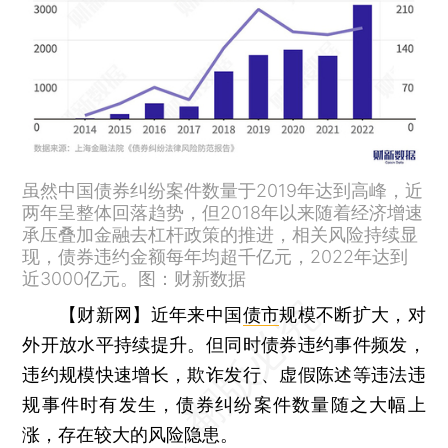
虽然中国债券纠纷案件数量于2019年达到高峰，近
两年呈整体回落趋势，但2018年以来随着经济增速
承压叠加金融去杠杆政策的推进，相关风险持续显
现，债券违约金额每年均超千亿元，2022年达到
近3000亿元。图：财新数据
【财新网】
近年来中国
债市
规模不断扩大，对
外开放水平持续提升。但同时债券违约事件频发，
违约规模快速增长，欺诈发行、虚假陈述等违法违
规事件时有发生，债券纠纷案件数量随之大幅上
涨，存在较大的风险隐患。