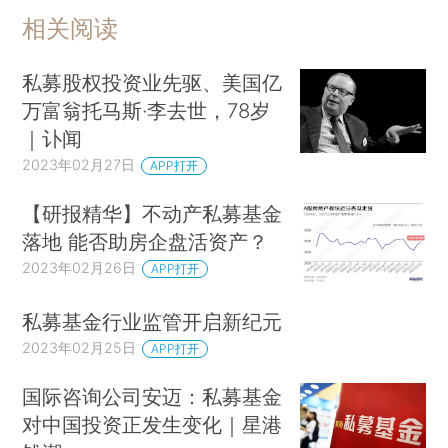
相关阅读
私募股权投资业先驱、美国亿
万富翁托马斯·李去世，78岁
｜讣闻
2023年02月27日
APP打开
【研报精华】不动产私募基金
落地 能否助房企盘活资产？
2023年02月26日
APP打开
私募基金行业监管开启新纪元
2023年02月25日
APP打开
国际咨询公司安迈：私募基金
对中国投资正发生变化｜星港