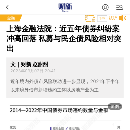
金融
试听
T中
上海金融法院：近五年债券纠纷案
冲高回落 私募与民企债风险相对突
出
文｜财新 赵甜甜
2023年03月02日 20:41
近年境内外债市风险联动进一步显现，2021年下半年
以来境外债市新增违约主体以房地产业为主
原图