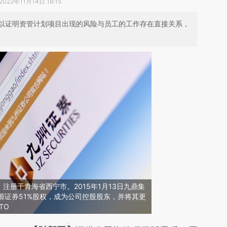
2022年11月14日 16:15
以证明资管计划项目出现的风险与员工的工作存在直接关系，
注册于青海省西宁市。2015年1月13日九鼎集
天源证券51%股权，成为公司控股股东，并将其更
TO