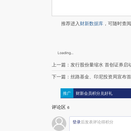
推荐进入
财新数据库
，可随时查
Loading...
上一篇：发行股份量缩水 首创证券启动
下一篇：丝路基金、印尼投资局宣布首
推广
财新会员积分兑好礼
评论区
6
登录
后发表评论得积分