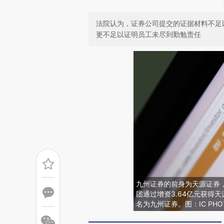
法院认为，证券公司提交的证据材料不足
更不足以证明员工未尽到勤勉责任
九州证券的前身为天源证券，
团通过增资3.64亿元获得
名为九州证券。图：IC PHO