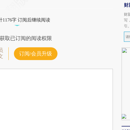
财
财
1176字 订阅后继续阅读
写
引
获取已订阅的阅读权限
员
订阅/会员升级
文