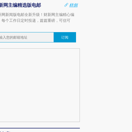
新网主编精选版电邮
样例
新网新闻版电邮全新升级！财新网主编精心编
，每个工作日定时投递，篇篇重磅，可信可
。
订阅