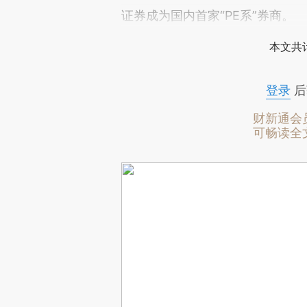
证券成为国内首家“PE系”券商。
本文共计
登录
后
财新通会
可畅读全