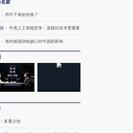
新名家
：
停不下来的价格？
恒
：
中美人工智能竞争：道路比技术更重要
：
海外能源供给缺口对中国的影响
频
客
：
多看少动