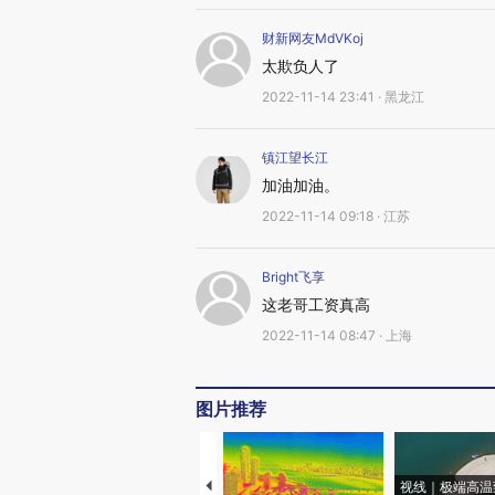
财新网友MdVKoj
太欺负人了
2022-11-14 23:41 · 黑龙江
镇江望长江
加油加油。
2022-11-14 09:18 · 江苏
Bright飞享
这老哥工资真高
2022-11-14 08:47 · 上海
图片推荐
视线｜极端高温