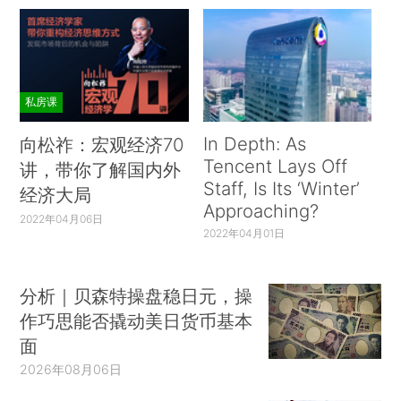
私房课
In Depth: As
向松祚：宏观经济70
Tencent Lays Off
讲，带你了解国内外
Staff, Is Its ‘Winter’
经济大局
Approaching?
2022年04月06日
2022年04月01日
分析｜贝森特操盘稳日元，操
作巧思能否撬动美日货币基本
面
2026年08月06日