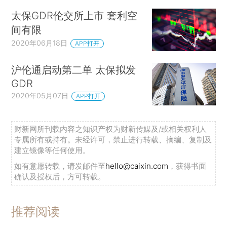
太保GDR伦交所上市 套利空
间有限
2020年06月18日
APP打开
沪伦通启动第二单 太保拟发
GDR
2020年05月07日
APP打开
财新网所刊载内容之知识产权为财新传媒及/或相关权利人
专属所有或持有。未经许可，禁止进行转载、摘编、复制及
建立镜像等任何使用。
如有意愿转载，请发邮件至
hello@caixin.com
，获得书面
确认及授权后，方可转载。
推荐阅读