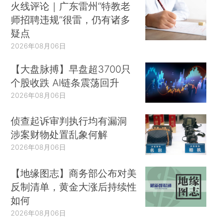
火线评论｜广东雷州“特教老
师招聘违规”很雷，仍有诸多
疑点
2026年08月06日
【大盘脉搏】早盘超3700只
个股收跌 AI链条震荡回升
2026年08月06日
侦查起诉审判执行均有漏洞
涉案财物处置乱象何解
2026年08月06日
【地缘图志】商务部公布对美
反制清单，黄金大涨后持续性
如何
2026年08月06日