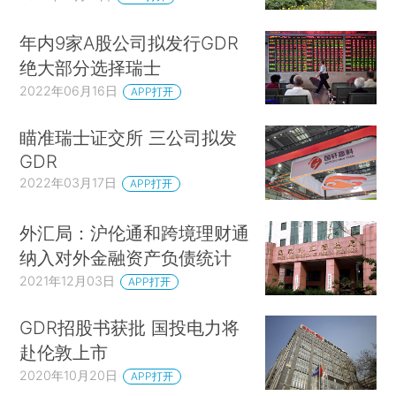
年内9家A股公司拟发行GDR
绝大部分选择瑞士
2022年06月16日
APP打开
瞄准瑞士证交所 三公司拟发
GDR
2022年03月17日
APP打开
外汇局：沪伦通和跨境理财通
纳入对外金融资产负债统计
2021年12月03日
APP打开
GDR招股书获批 国投电力将
赴伦敦上市
2020年10月20日
APP打开