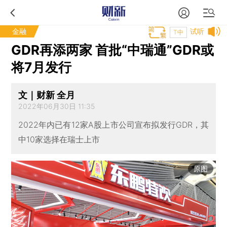
金融
试听
T中
GDR再添两家 首批“中瑞通”GDR或
将7月发行
文｜财新 全月
2022年06月30日 11:35
2022年内已有12家A股上市公司宣布拟发行GDR，其
中10家选择在瑞士上市
原图