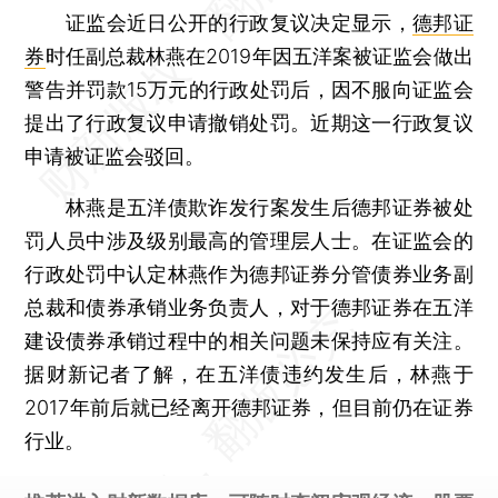
证监会近日公开的行政复议决定显示，
德邦证
券
时任副总裁林燕在2019年因五洋案被证监会做出
警告并罚款15万元的行政处罚后，因不服向证监会
提出了行政复议申请撤销处罚。近期这一行政复议
申请被证监会驳回。
林燕是五洋债欺诈发行案发生后德邦证券被处
罚人员中涉及级别最高的管理层人士。在证监会的
行政处罚中认定林燕作为德邦证券分管债券业务副
总裁和债券承销业务负责人，对于德邦证券在五洋
建设债券承销过程中的相关问题未保持应有关注。
据财新记者了解，在五洋债违约发生后，林燕于
2017年前后就已经离开德邦证券，但目前仍在证券
行业。