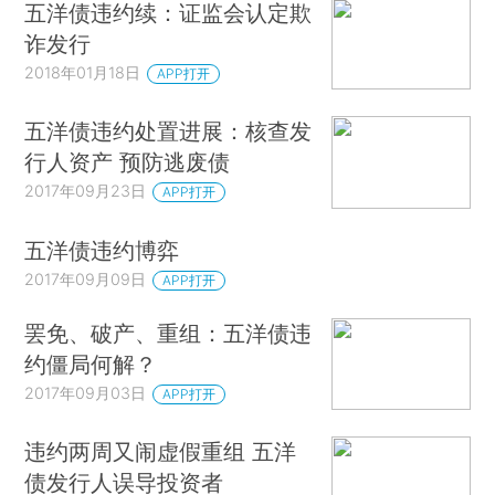
五洋债违约续：证监会认定欺
诈发行
2018年01月18日
APP打开
五洋债违约处置进展：核查发
行人资产 预防逃废债
2017年09月23日
APP打开
五洋债违约博弈
2017年09月09日
APP打开
罢免、破产、重组：五洋债违
约僵局何解？
2017年09月03日
APP打开
违约两周又闹虚假重组 五洋
债发行人误导投资者