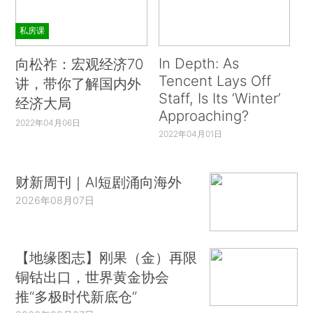
私房课
In Depth: As
向松祚：宏观经济70
Tencent Lays Off
讲，带你了解国内外
Staff, Is Its ‘Winter’
经济大局
Approaching?
2022年04月06日
2022年04月01日
财新周刊｜AI短剧涌向海外
2026年08月07日
【地缘图志】刚果（金）再限
铜钴出口，世界黄金协会
推“多极时代新底仓”