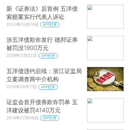
新《证券法》后首例 五洋债
索赔案实行代表人诉讼
2020年03月14日
APP打开
涉五洋债欺诈发行 德邦证券
被罚没1900万元
2019年11月22日
APP打开
五洋债违约后续：浙江证监局
立案调查两中介机构
2018年09月11日
APP打开
证监会首开债券欺诈罚单 五
洋建设被罚4140万元
2018年07月06日
APP打开