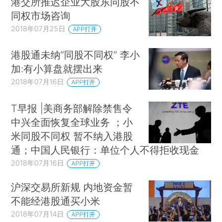
港交所推迟企业大股东同股不
同权市场咨询
2018年07月25日
APP打开
港股通未纳“同股不同权” 李小
加:有小算盘就摆出来
2018年07月16日
APP打开
T早报 |美商务部解除禁售令
中兴全面恢复全球业务 ；小
米同股不同权 暂不纳入港股
通；中国人民银行：单位个人不得拒收现金
2018年07月16日
APP打开
沪深交易所新规 内地资金暂
不能经港股通买小米
2018年07月14日
APP打开