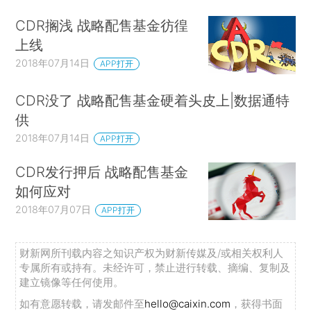
CDR搁浅 战略配售基金彷徨
上线
2018年07月14日
APP打开
CDR没了 战略配售基金硬着头皮上|数据通特
供
2018年07月14日
APP打开
CDR发行押后 战略配售基金
如何应对
2018年07月07日
APP打开
财新网所刊载内容之知识产权为财新传媒及/或相关权利人
专属所有或持有。未经许可，禁止进行转载、摘编、复制及
建立镜像等任何使用。
如有意愿转载，请发邮件至
hello@caixin.com
，获得书面