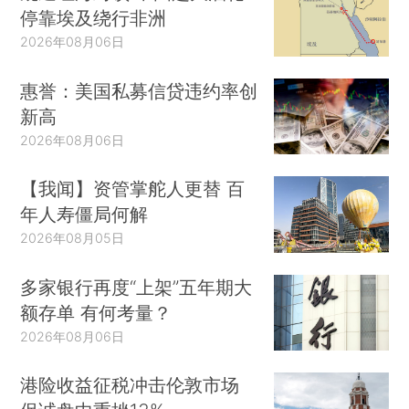
停靠埃及绕行非洲
2026年08月06日
惠誉：美国私募信贷违约率创
新高
2026年08月06日
【我闻】资管掌舵人更替 百
年人寿僵局何解
2026年08月05日
多家银行再度“上架”五年期大
额存单 有何考量？
2026年08月06日
港险收益征税冲击伦敦市场