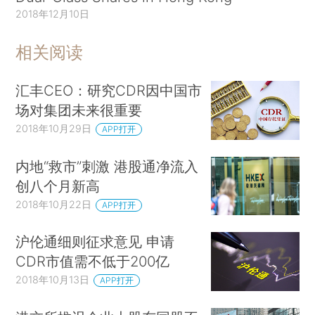
2018年12月10日
相关阅读
汇丰CEO：研究CDR因中国市
场对集团未来很重要
2018年10月29日
APP打开
内地“救市”刺激 港股通净流入
创八个月新高
2018年10月22日
APP打开
沪伦通细则征求意见 申请
CDR市值需不低于200亿
2018年10月13日
APP打开