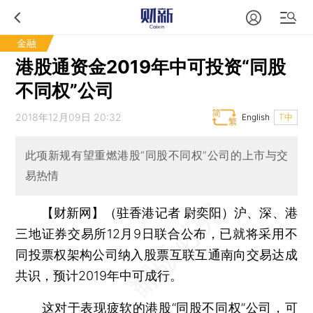
金融
港股通资金2019年中可投资“同股
不同权”公司
2018年12月09日 20:32
English
T中
此项新规有望重燃港股“同股不同权”公司的上市与交
易热情
【财新网】（驻香港记者 尉奕阳）
沪、深、港
三地证券交易所12月9日联合公布，已就将采用不
同投票权架构公司纳入股票互联互通南向交易达成
共识，预计2019年中可成行。
这对于表现疲软的港股“
同股不同权
”公司，可