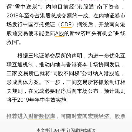
谓“雪中送炭”。内地目前经“
港股通
”南下资金，
2018年至今占港股总成交额约一成。在内地证券市
场发行中国存托凭证（
CDR
）搁浅后，开放南向港
股通交易使未能登陆
A股
的新经济巨头有机会“曲线
救国”。
根据三地证券交易所的声明，为进一步优化互
联互通机制，推动内地与香港资本市场协同发展，
三家交易所已就将“同股不同权”公司纳入港股通，
形成具体方案。下一步，三间交易所将抓紧制订相
关规则，在完成必要程序后向市场公布，预计规则
将于2019年年中生效实施。
推荐进入
财新数据库
，可随时查阅宏观经济、股票
债券、公司人物，财经信息尽在掌握。
本文共计1647字 订阅后继续阅读