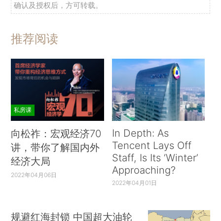
确认及授权后，方可转载。
推荐阅读
私房课
In Depth: As
向松祚：宏观经济70
Tencent Lays Off
讲，带你了解国内外
Staff, Is Its ‘Winter’
经济大局
Approaching?
2022年04月06日
2022年04月01日
规避红海封锁 中国超大油轮