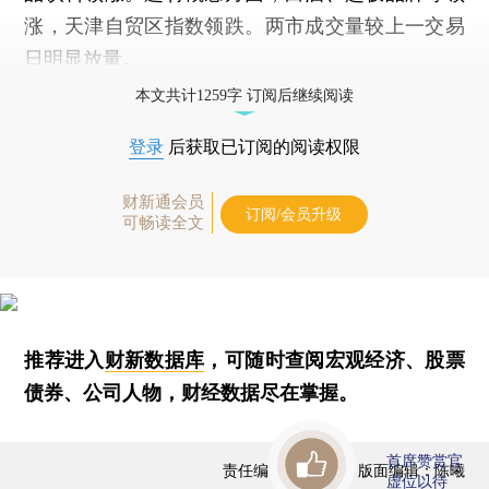
涨，天津自贸区指数领跌。两市成交量较上一交易
日明显放量。
本文共计1259字 订阅后继续阅读
登录
后获取已订阅的阅读权限
财新通会员
订阅/会员升级
可畅读全文
推荐进入
财新数据库
，可随时查阅宏观经济、股票
债券、公司人物，财经数据尽在掌握。
首席赞赏官
责任编辑：曹文姣 | 版面编辑：陈曦
虚位以待