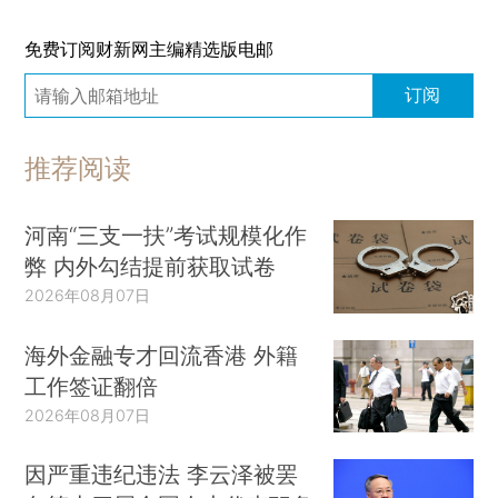
免费订阅财新网主编精选版电邮
订阅
推荐阅读
河南“三支一扶”考试规模化作
弊 内外勾结提前获取试卷
2026年08月07日
海外金融专才回流香港 外籍
工作签证翻倍
2026年08月07日
因严重违纪违法 李云泽被罢