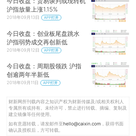
今日收盘：贸易谈判或现转机
沪指放量上涨1.15%
2018年09月13日
APP打开
今日收盘：创业板尾盘跳水
沪指弱势成交再创新低
2018年09月12日
APP打开
今日收盘：周期股领跌 沪指
创逾两年半新低
2018年09月11日
APP打开
财新网所刊载内容之知识产权为财新传媒及/或相关权利人
专属所有或持有。未经许可，禁止进行转载、摘编、复制及
建立镜像等任何使用。
如有意愿转载，请发邮件至
hello@caixin.com
，获得书面
确认及授权后，方可转载。