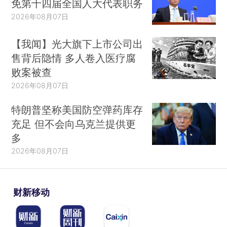
免第十四届全国人大代表职务
2026年08月07日
【我闻】光大旗下上市公司出
售背后隐情 多人卷入医疗腐
败案被查
2026年08月07日
特朗普坚称美国防空弹药库存
充足 但不会向乌克兰提供更
多
2026年08月07日
财新移动