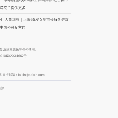
乌克兰提供更多
24
人事观察｜上海55岁女副市长解冬进京
中国侨联副主席
复制及建立镜像等任何使用。
010502034662号
箱：laixin@caixin.com
链接