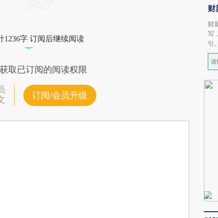
财
财
写
1236字 订阅后继续阅读
引
获取已订阅的阅读权限
员
订阅/会员升级
文