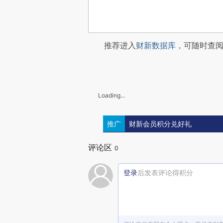
推荐进入
财新数据库
，可随时查
Loading...
推广
财新会员积分兑好礼
评论区
0
登录
后发表评论得积分