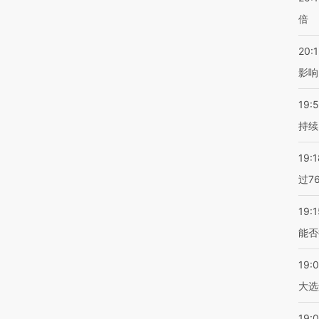
倍
20:1
影响
19:5
持续
19:1
过7
19:1
能否
19:
大选
19:0