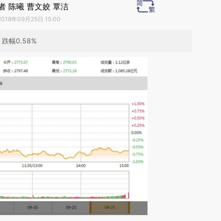
者 陈曦 曹文姣 覃洁
2018年09月25日 15:00
跌幅0.58%