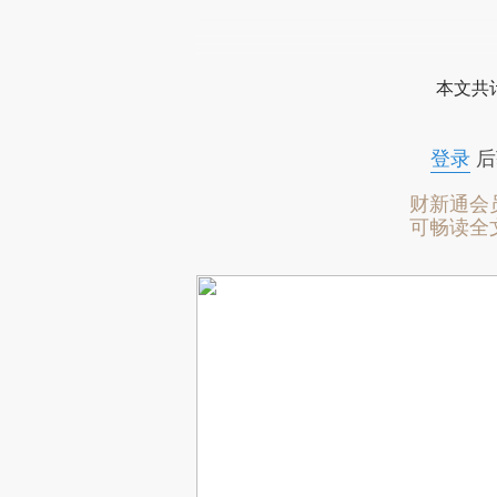
本文共计
登录
后
财新通会
可畅读全