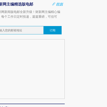
新网主编精选版电邮
样例
新网新闻版电邮全新升级！财新网主编精心编
，每个工作日定时投递，篇篇重磅，可信可
。
订阅