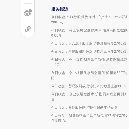
相关报道
今日收盘：银行股强势领涨 沪指大涨2.5%逼近
2800点
今日收盘：稀土板块掀涨停潮 沪指冲高回落微跌
0.06%
今日收盘：近八成个股上涨 沪指放量收复2700点
今日收盘：基建股崛起领涨 沪指尾盘再攻2700点
今日收盘：创业板指创逾四年新低 沪指缩量续跌
1.11%
今日收盘：创业板指跳水续创新低 沪指周线三连
阴
今日收盘：贸易谈判或现转机 沪指放量上涨1.15%
今日收盘：创业板尾盘跳水 沪指弱势成交再创新
低
今日收盘：周期股领跌 沪指创逾两年半新低
今日收盘：创业板指跌至四年新低 沪指失守2700
点跌逾1%