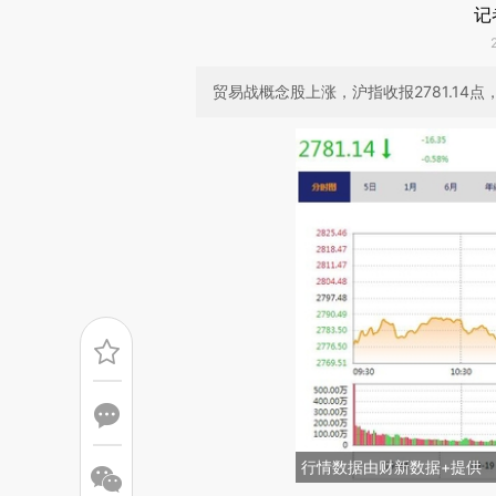
记
贸易战概念股上涨，沪指收报2781.14点，
行情数据由财新数据+提供