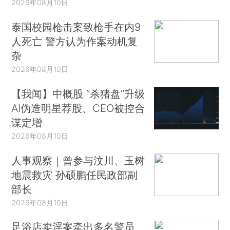
2026年08月10日
泰国校园枪击案致枪手在内9
人死亡 警方认为作案动机复
杂
2026年08月10日
【我闻】中概股 “杀猪盘”升级
AI伪造明星荐股、CEO被控合
谋定增
2026年08月10日
人事观察｜曾参与汶川、玉树
地震救灾 孙硕鹏任民政部副
部长
2026年08月10日
足浴店卖淫案牵出多名警员