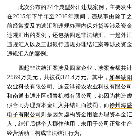
此次公布的24个典型外汇违规案例，主要发生
在2015年下半年至2016年期间，违规事由除了之
前经常提及的逃汇和违规办理内保外贷等涉及资金
违规汇出的案例，还包括四起非法结汇、一起外汇
违规汇入以及三起银行违规办理结汇案等涉及资金
违规汇入的案例。
四起非法结汇案涉及四家企业，涉案金额共计
2569万美元，共被罚371.4万元。其中，
如皋诚阳
农业科技有限公司
、
连云港裕农农业科技有限公司
和
南通市通州区硕青机械有限公司
，都因为构造虚
假合同办理资本金汇入并结汇而被罚，而
徐州海盛
电子有限公司
则是因为虚构资金用途办理资本金汇
入，结汇后供个人挪作他用，未用于公司正常生产
经营活动，构成非法结汇行为。