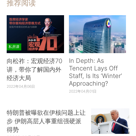
推荐阅读
私房课
In Depth: As
向松祚：宏观经济70
Tencent Lays Off
讲，带你了解国内外
Staff, Is Its ‘Winter’
经济大局
Approaching?
2022年04月06日
2022年04月01日
特朗普被曝欲在伊核问题上让
步 伊朗高层人事重组强硬派
得势