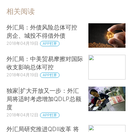
相关阅读
外汇局：外债风险总体可控
房企、城投不得借外债
2018年04月19日
APP打开
外汇局：中美贸易摩擦对国际
收支影响总体可控
2018年04月19日
APP打开
独家|扩大开放又一步：外汇
局将适时考虑增加QDLP总额
度
2018年04月12日
APP打开
外汇局研究推进QDII改革 将