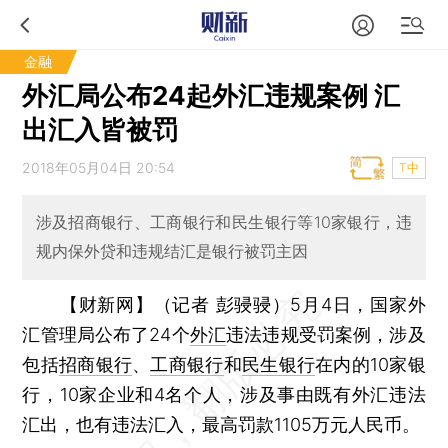
金融
外汇局公布24起外汇违规案例 汇
出汇入皆被罚
2018年05月04日 20:54
T中
涉及招商银行、工商银行和民生银行等10家银行，违
规内保外贷和违规结汇是银行被罚主因
【财新网】（记者 彭骎骎）
5月4日，国家外
汇管理局公布了24个
外汇
违法违规受罚案例，涉及
包括
招商银行
、
工商银行
和
民生银行
在内的10家银
行，10家企业和4名个人，涉及事由既有外汇违法
汇出，也有违法汇入，最高罚款1105万元人民币。