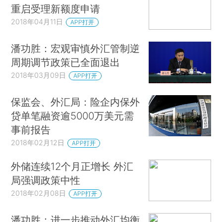
重启受理新额度申请
2018年04月11日
APP打开
潘功胜：宏观审慎外汇管制逆
周期调节政策已全面退出
2018年03月09日
APP打开
保监会、外汇局：险企内保外
贷单笔融资逾5000万美元需
事前报告
2018年02月12日
APP打开
外储连续12个月正增长 外汇
局强调政策中性
2018年02月08日
APP打开
潘功胜：进一步推动外汇均衡