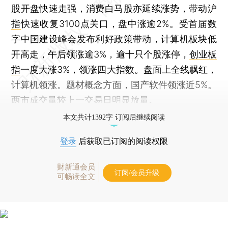
股开盘快速走强，消费白马股亦延续涨势，带动
沪
指
快速收复3100点关口，盘中涨逾2%。受首届数
字中国建设峰会发布利好政策带动，计算机板块低
开高走，午后领涨逾3%，逾十只个股涨停，
创业板
指
一度大涨3%，领涨四大指数。盘面上全线飘红，
计算机领涨。题材概念方面，国产软件领涨近5%。
两市成交量较上一交易日明显放量。
本文共计1392字 订阅后继续阅读
登录
后获取已订阅的阅读权限
财新通会员
订阅/会员升级
可畅读全文