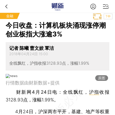
金融
T中
今日收盘：计算机板块涌现涨停潮
创业板指大涨逾3%
记者 陈曦 曹文姣 覃洁
2018年04月24日 15:00
全线飘红，沪指收报3128.93点，涨幅1.99%
原图
行情数据由财新数据+提供
财新网4月24日电
：全线飘红，
沪指
收报
3128.93点，涨幅1.99%。
4月24日，沪深两市平开，基建、地产等权重