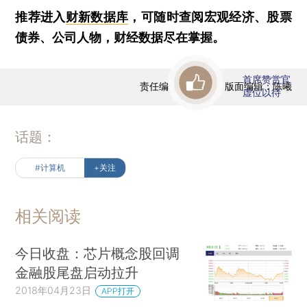
推荐进入
财新数据库
，可随时查阅宏观经济、股票
债券、公司人物，财经数据尽在掌握。
首席赞赏官
责任编辑：曹文姣 | 版面编辑：陈曦
虚位以待
话题：
#计算机
+关注
相关阅读
今日收盘：芯片概念股回调
金融股尾盘启动拉升
2018年04月23日
APP打开